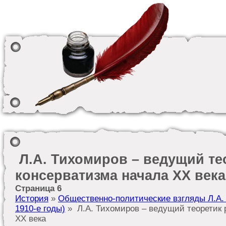
Л.А. Тихомиров – ведущий те
консерватизма начала XX века
Страница 6
История
»
Общественно-политические взгляды Л.А. 
1910-е годы)
» Л.А. Тихомиров – ведущий теоретик 
XX века