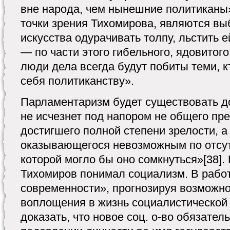
вне народа, чем нынешние политиканы
точки зрения Тихомирова, являются вы
искусства одурачивать толпу, льстить е
— по части этого гибельного, ядовитого
люди дела всегда будут побиты теми, 
себя политиканству».
Парламентаризм будет существовать до
не исчезнет под напором не общего пре
достигшего полной степени зрелости, а
оказывающегося невозможным по отсут
которой могло бы оно сомкнуться»[38]
Тихомиров понимал социализм. В раб
современности», прогнозируя возможно
воплощения в жизнь социалистической 
доказать, что новое соц. о-во обязател