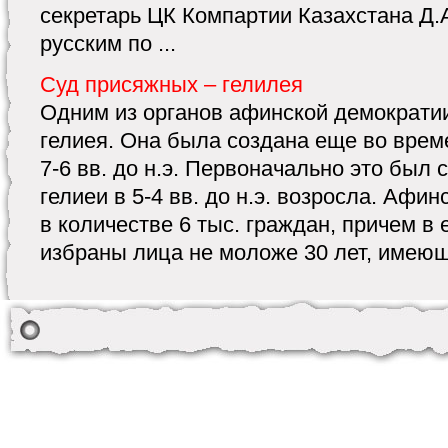
секретарь ЦК Компартии Казахстана Д.
русским по ...
Суд присяжных – гелилея
Одним из органов афинской демократи
гелиея. Она была создана еще во врем
7-6 вв. до н.э. Первоначально это был 
гелиеи в 5-4 вв. до н.э. возросла. Афи
в количестве 6 тыс. граждан, причем в 
избраны лица не моложе 30 лет, имеющи