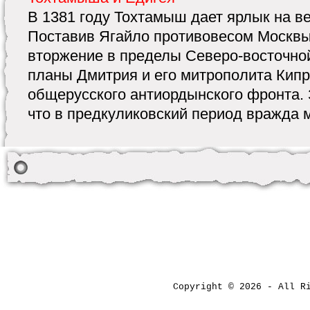
В 1381 году Тохтамыш дает ярлык на в
Поставив Ягайло противовесом Москв
вторжение в пределы Северо-восточной
планы Дмитрия и его митрополита Кип
общерусского антиордынского фронта. 
что в предкуликовский период вражда м
Copyright © 2026 - All 