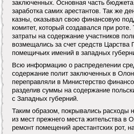
заключенных. Основная часть бюджета
заработка самих арестантов. Так же де
казны, оказывал свою финансовую под
комитет, который создавался при роте.
затраты на содержание участников пол
возмещались за счет средств Царства 
помещичьих имений в западных губерн
Всю информацию о распределении сре
содержание полит заключенных в Олон
переправляли в Министерство финансо
разделив суммы на содержание польск
с Западных губерний.
Таким образом, покрывались расходы н
из мест прежнего места жительства в 
ремонт помещений арестантских рот, н