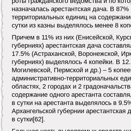
роты гражданского ведомства и по кот
назначалась арестантская дача. В 87%
территориальных единиц на содержание
сутки из казны выделялось менее 8 коп
Причем в 11% из них (Енисейской, Курс
губерниях) арестантская дача составлял
17.5% (Астраханской, Воронежской, Ирк
губерниях) выделялось 4 копейки. В 12
Могилевской, Пермской и др.) – 5 копее
административно-территориальных един
областях, 2 городах и 2 градоначальств
содержание одного арестанта составлял
в сутки на арестанта выделялось в 9.5
Архангельской губернии арестантская д
в сутки[62].