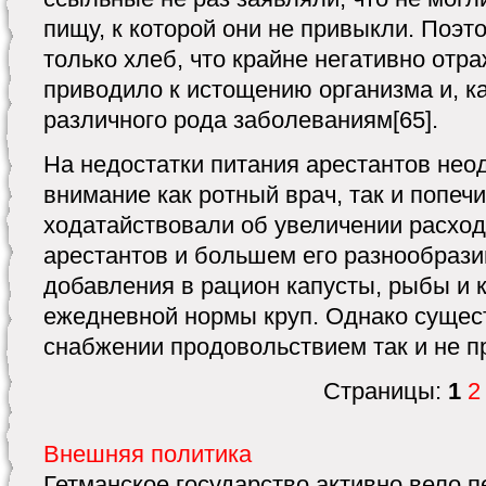
пищу, к которой они не привыкли. Поэт
только хлеб, что крайне негативно отра
приводило к истощению организма и, ка
различного рода заболеваниям[65].
На недостатки питания арестантов не
внимание как ротный врач, так и попеч
ходатайствовали об увеличении расход
арестантов и большем его разнообразии,
добавления в рацион капусты, рыбы и 
ежедневной нормы круп. Однако сущес
снабжении продовольствием так и не п
Страницы:
1
2
Внешняя политика
Гетманское государство активно вело п