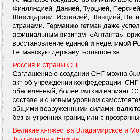
Финляндией, Данией, Турцией, Персией
Швейцарией, Испанией, Швецией, Вати
странами. Германию гетман даже успел
официальным визитом. «Антанта», ори
восстановление единой и неделимой Ро
Гетманскую державу. Большое зн ...
Россия и страны СНГ
Соглашение о создании СНГ можно был
акт об учреждении конфедерации. СНГ 
обновленный, более мягкий вариант С
составе и с новым уровнем самостоятел
общими вооруженными силами, валютой
без внутренних границ или с прозрачны
Великие княжества Владимирское и Мо
Тохтамыша и Едигея