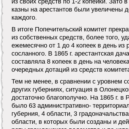
из своих средств по 1-2 копейки. Зато в
казны на арестантов были увеличены до
каждого.
В итоге Попечительский комитет прекр
из собственных средств, более того, у
ежемесячно от 1 до 4 копеек в день из 
сосланного. В 1865 г. арестантская дач
составляла 8 копеек в день на человек
очередных дотаций из средств комитета
Тем не менее, в сравнении с уровнем 
других губерниях, ситуация в Олонецк
достаточно благополучно. На 1865 г. в
было 63 административно- территориа
губерния, 4 области, 3 градоначальства
области, в которых были созданы и де