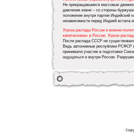
Не прекращавшиеся массовые движения
давление извне – со стороны буржуаз
положение внутри партии Индийский н
независимости перед Индией встала ис
Угроза распада России и военно-поли
капитализма» в России. Угроза распад
После распада СССР не существовало 
Ведь автономные республики РСФСР в 
принимали участие в подготовке Союз
ощущаться и внутри России. Разрушени
Cop