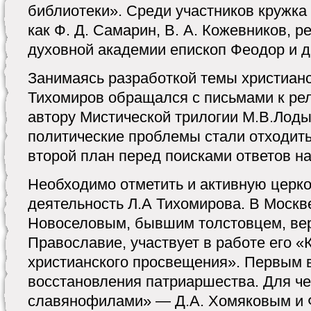
библиотеки». Среди участников кружка
как Ф. Д. Самарин, В. А. Кожевников, р
духовной академии епископ Феодор и д
Занимаясь разработкой темы христианс
Тихомиров обращался с письмами к ре
автору Мистической трилогии М.В.Лод
политические проблемы стали отходить
второй план перед поисками ответов н
Необходимо отметить и активную церк
деятельность Л.А Тихомирова. В Москв
Новоселовым, бывшим толстовцем, ве
Православие, участвует в работе его 
христианского просвещения». Первым 
восстановления патриаршества. Для ч
славянофилами» — Д.А. Хомяковым и 