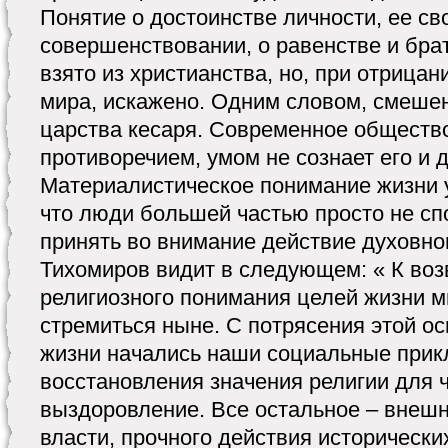
Понятие о достоинстве личности, ее св
совершенствовании, о равенстве и брат
взято из христианства, но, при отрица
мира, искажено. Одним словом, смеше
царства кесаря. Современное обществ
противоречием, умом не сознает его и 
Материалистическое понимание жизни у
что люди большей частью просто не сп
принять во внимание действие духовно
Тихомиров видит в следующем: « К во
религиозного понимания целей жизни 
стремиться ныне. С потрясения этой о
жизни начались наши социальные прик
восстановления значения религии для 
выздоровление. Все остальное – внешн
власти, прочного действия исторически