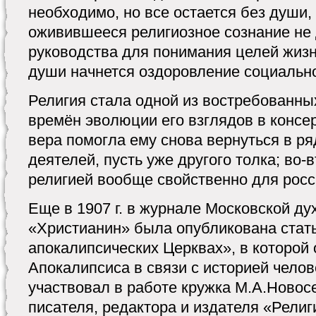
необходимо, но все остается без души,
оживившееся религиозное сознание не 
руководства для понимания целей жизн
души начнется оздоровление социально
Религия стала одной из востребованн
времён эволюции его взглядов в консе
вера помогла ему снова вернуться в 
деятелей, пусть уже другого толка; во-
религией вообще свойственно для росс
Еще в 1907 г. в журнале Московской д
«Христианин» была опубликована стат
апокалипсических Церквах», в которой
Апокалипсиса в связи с историей челов
участвовал в работе кружка М.А.Новосе
писателя, редактора и издателя «Рели