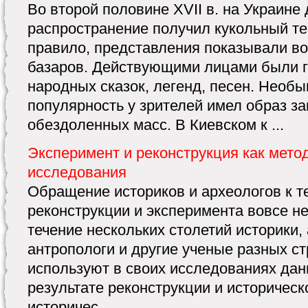
Во второй половине XVII в. на Украин
распространение получил кукольный те
правило, представления показывали во
базаров. Действующими лицами были 
народных сказок, легенд, песен. Необ
популярность у зрителей имел образ 
обездоленных масс. В Киевском к ...
Эксперимент и реконструкция как мето
исследования
Обращение историков и археологов к т
реконструкции и эксперимента вовсе не
течение нескольких столетий историки, 
антропологи и другие ученые разных ст
используют в своих исследованиях дан
результате реконструкции и историческ
историчес ...