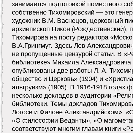
занимается подготовкой поместного соб
собственно Тихомировский — это генер
художник В.М. Васнецов, церковный пи
архиепископ Никон (Рождественский), 
Тихомирова на посту редактора «Моск
В.А.Грингмут. Здесь Лев Александрович
не пропущенные цензурой статьи. В «
библиотеке» Михаила Александровича
опубликованы две работы Л. А. Тихоми
общество и Церковь» (1904) и «Христи
альтруизм» (1905). В 1916-1918 годах 
несколько докладов в аудитории «Рел
библиотеки. Темы докладов Тихомирова
Логосе и Филоне Александрийском», 
«О философии Веданты», «О магомета
соответствуют многим главам книги «