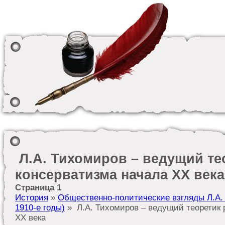
Л.А. Тихомиров – ведущий те
консерватизма начала XX века
Страница 1
История
»
Общественно-политические взгляды Л.А. 
1910-е годы)
» Л.А. Тихомиров – ведущий теоретик 
XX века