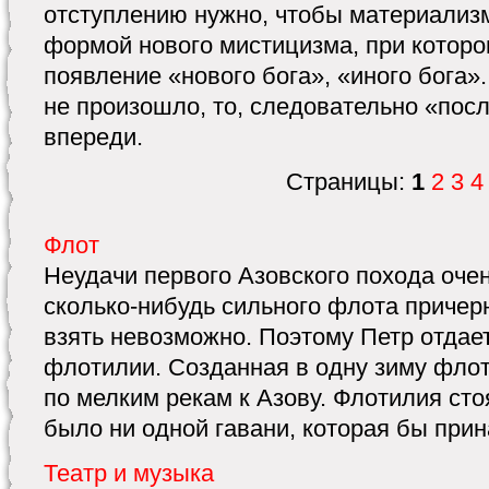
отступлению нужно, чтобы материализ
формой нового мистицизма, при которо
появление «нового бога», «иного бога».
не произошло, то, следовательно «пос
впереди.
Страницы:
1
2
3
4
Флот
Неудачи первого Азовского похода очен
сколько-нибудь сильного флота причер
взять невозможно. Поэтому Петр отдает
флотилии. Созданная в одну зиму фло
по мелким рекам к Азову. Флотилия сто
было ни одной гавани, которая бы прин
Театр и музыка