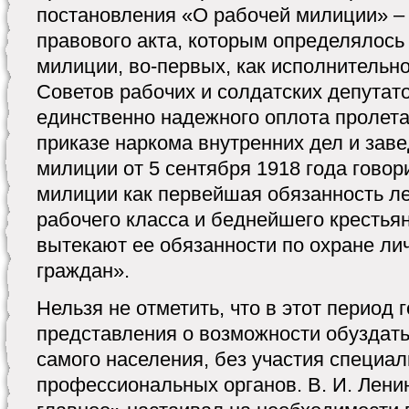
постановления «О рабочей милиции» – 
правового акта, которым определялось
милиции, во-первых, как исполнительн
Советов рабочих и солдатских депутатов
единственно надежного оплота пролет
приказе наркома внутренних дел и за
милиции от 5 сентября 1918 года говор
милиции как первейшая обязанность л
рабочего класса и беднейшего крестья
вытекают ее обязанности по охране ли
граждан».
Нельзя не отметить, что в этот период
представления о возможности обуздать
самого населения, без участия специа
профессиональных органов. В. И. Лени