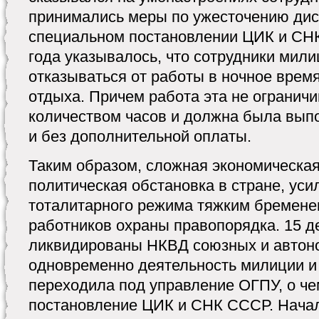
принимались меры по ужесточению дис
специальном постановлении ЦИК и СНК
года указывалось, что сотрудники мил
отказываться от работы в ночное время
отдыха. Причем работа эта не ограни
количеством часов и должна была вып
и без дополнительной оплаты.
Таким образом, сложная экономическая
политическая обстановка в стране, уси
тоталитарного режима тяжким бремене
работников охраны правопорядка. 15 д
ликвидированы НКВД союзных и автоно
одновременно деятельность милиции и 
переходила под управление ОГПУ, о ч
постановление ЦИК и СНК СССР. Нача