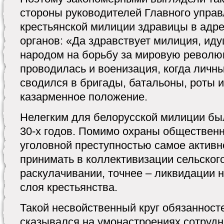
стороны руководителей Главного управ
крестьянской милиции здравицы в адр
органов: «Да здравствует милиция, иду
народом на борьбу за мировую револю
проводилась и военизация, когда личн
сводился в бригады, батальоны, роты 
казарменное положение.
Нелегким для белорусской милиции был
30-х годов. Помимо охраны общественн
уголовной преступностью самое активн
принимать в коллективизации сельского
раскулачивании, точнее – ликвидации 
слоя крестьянства.
Такой несвойственный круг обязанност
сказывался на умонастроениях сотруд