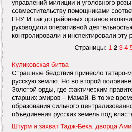
управлений милиции и уголовного розы
совместительству помощниками соотв
ГНУ. И так до районных органов включ
руководили оперативной деятельность
контролировали и инспектировали эту р
Страницы:
1
2
3
4
Куликовская битва
Страшные бедствия принесло татаро-мо
русскую землю. Но во второй половине 
Золотой орды, где фактическим правит
старших эмиров – Мамай. В то же врем
образования сильного централизованно
объединения русских земель под власть
Штурм и захват Тадж-Бека, дворца Ами