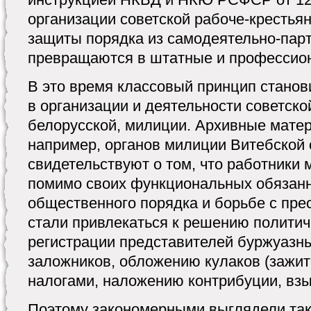
организации советской рабоче-крестья
защиты порядка из самодеятельно-пар
превращаются в штатные и профессио
В это время классовый принцип станов
в организации и деятельности советской
белорусской, милиции. Архивные матер
например, органов милиции Витебской 
свидетельствуют о том, что работники
помимо своих функциональных обязанн
общественного порядка и борьбе с пре
стали привлекаться к решению политич
регистрации представителей буржуазны
заложников, обложению кулаков (зажит
налогами, наложению контрибуции, взыс
Поэтому закономерными выглядели так