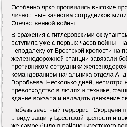
Особенно ярко проявились высокие пр
личностные качества сотрудников мили
Отечественной войны.
В сражения с гитлеровскими оккупанта
вступила уже с первых часов войны. На
неподалеку от Брестской крепости на п
железнодорожной станции завязали бо
противником сотрудники железнодорож
командованием начальника отдела Анд
Воробьева. Несколько дней, несмотря
превосходство в людях и технике, фаш
здание вокзала и наладить движение св
Небезызвестный террорист Скорцени пи
в виду защиту Брестской крепости и во
же самое было в районе Брестского вок