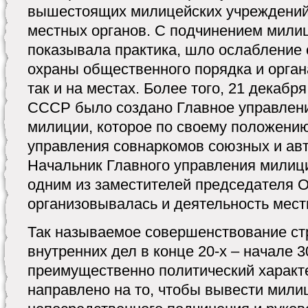
вышестоящих милицейских учреждений
местных органов. С подчинением милиц
показывала практика, шло ослабление
охраны общественного порядка и органа
так и на местах. Более того, 21 декабр
СССР было создано Главное управлени
милиции, которое по своему положени
управления совнаркомов союзных и ав
Начальник Главного управления милиц
одним из заместителей председателя 
организовывалась и деятельность мест
Так называемое совершенствование ст
внутренних дел в конце 20-х – начале 3
преимущественно политический характ
направлено на то, чтобы вывести мили