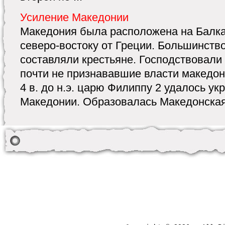
Усиление Македонии
Македония была расположена на Балка
северо-востоку от Греции. Большинств
составляли крестьяне. Господствовали 
почти не признававшие власти македон
4 в. до н.э. царю Филиппу 2 удалось ук
Македонии. Образовалась Македонская 