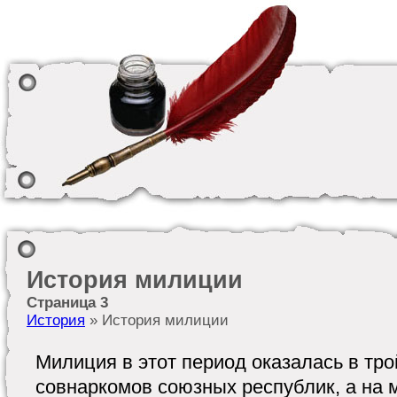
История милиции
Страница 3
История
» История милиции
Милиция в этот период оказалась в тр
совнаркомов союзных республик, а на 