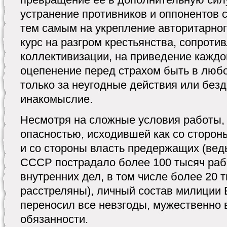
устранение противников и оппонентов 
тем самым на укрепление авторитарно
курс на разгром крестьянства, сопроти
коллективизации, на приведение каждо
оцепенение перед страхом быть в люб
только за неугодные действия или безд
инакомыслие.
Несмотря на сложные условия работы,
опасностью, исходившей как со стороны
и со стороны власть предержащих (ведь
СССР пострадало более 100 тысяч раб
внутренних дел, в том числе более 20 
расстреляны), личный состав милиции 
переносил все невзгоды, мужественно
обязанности.