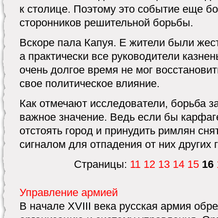
к столице. Поэтому это событие еще б
сторонников решительной борьбы.
Вскоре пала Капуя. Е жители были жест
а практически все руководители казнен
очень долгое время не мог восстановит
свое политическое влияние.
Как отмечают исследователи, борьба з
важное значение. Ведь если бы карфа
отстоять город и принудить римлян сня
сигналом для отпадения от них других г
Страницы:
11
12
13
14
15
16
Управление армией
В начале XVIII века русская армия обр