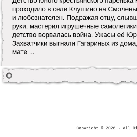
Детство юного крестьянского паренька
проходило в селе Клушино на Смолень
и любознателен. Подражая отцу, слыв
руки, мастерил игрушечные самолетики
детство ворвалась война. Ужасы её Юр
Захватчики выгнали Гагариных из дома,
мате ...
Copyright © 2026 - All 