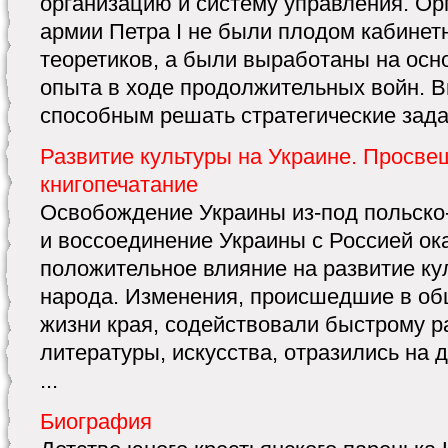
организацию и систему управления. О
армии Петра I не были плодом кабинет
теоретиков, а были выработаны на осн
опыта в ходе продолжительных войн. 
способным решать стратегические задач
Развитие культуры на Украине. Просве
книгопечатание
Освобождение Украины из-под польско
и воссоединение Украины с Россией о
положительное влияние на развитие ку
народа. Изменения, происшедшие в об
жизни края, содействовали быстрому 
литературы, искусства, отразились на
...
Биография