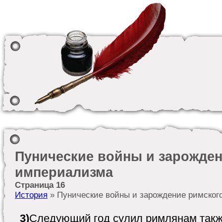
Пунические войны и зарожден
империализма
Страница 16
История
» Пунические войны и зарождение римског
3)
Следующий год сулил римлянам также