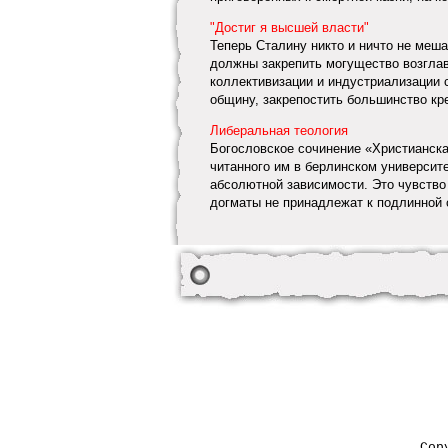
"Достиг я высшей власти"
Теперь Сталину никто и ничто не меша
должны закрепить могущество возгла
коллективизации и индустриализации 
общину, закрепостить большинство крес
Либеральная теология
Богословское сочинение «Христианская
читанного им в берлинском университе
абсолютной зависимости. Это чувство
догматы не принадлежат к подлинной с
Cop