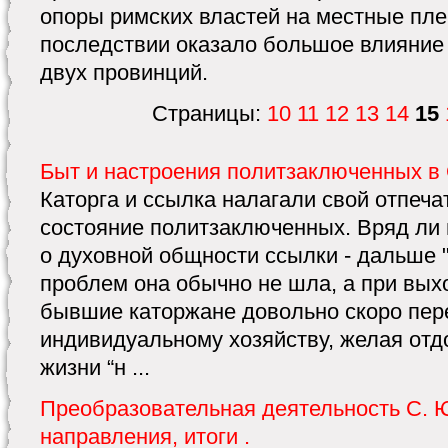
опоры римских властей на местные плем
последствии оказало большое влияние
двух провинций.
Страницы:
10
11
12
13
14
15
Быт и настроения политзаключенных в
Каторга и ссылка налагали свой отпеча
состояние политзаключенных. Вряд ли 
о духовной общности ссылки - дальше
проблем она обычно не шла, а при вых
бывшие каторжане довольно скоро пер
индивидуальному хозяйству, желая отд
жизни “н ...
Преобразовательная деятельность С. Ю
направления, итоги .