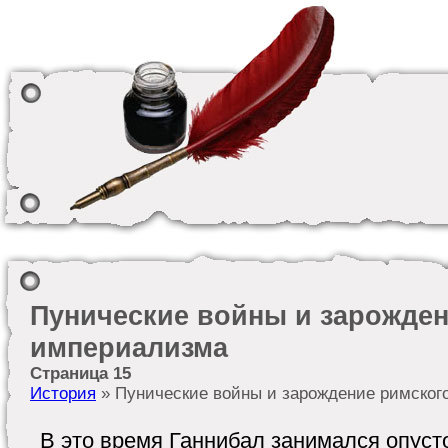
Пунические войны и зарожден
империализма
Страница 15
История
» Пунические войны и зарождение римског
В это время Ганнибал занимался опус