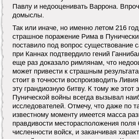
Павлу и недооценивать Варрона. Впроч
домыслы.
Так или иначе, но именно летом 216 го
страшное поражение Рима в Пунически
поставило под вопрос существование с
при Каннах подтвердило гений Ганнибал
еще раз доказало римлянам, что недоо
может привести к страшным результатам
стоит в точности воспроизводить Ливи
эту грандиозную битву. К тому же этот 
Пунической войны всегда вызывал наи
исследователей. Отмечу, что даже по 
известному моменту имеется масса раз
правдивости месторасположения поля 
численности войск, и заканчивая харак