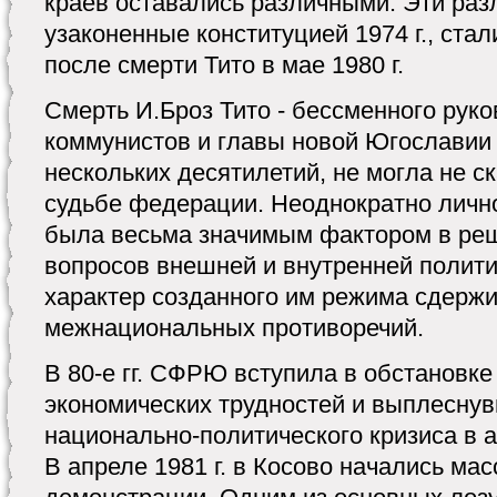
краев оставались различными. Эти раз
узаконенные конституцией 1974 г., ст
после смерти Тито в мае 1980 г.
Смерть И.Броз Тито - бессменного рук
коммунистов и главы новой Югославии
нескольких десятилетий, не могла не с
судьбе федерации. Неоднократно лично
была весьма значимым фактором в ре
вопросов внешней и внутренней полити
характер созданного им режима сдержи
межнациональных противоречий.
В 80-е гг. СФРЮ вступила в обстановке
экономических трудностей и выплеснув
национально-политического кризиса в 
В апреле 1981 г. в Косово начались ма