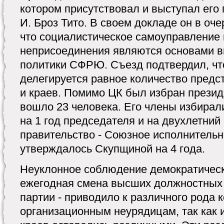
котором присутствовал и выступал его
И. Броз Тито. В своем докладе он в оч
что социалистическое самоуправление 
неприсоединения являются основами в
политики СФРЮ. Съезд подтвердил, ч
делегируется равное количество предс
и краев. Помимо ЦК был избран прези
вошло 23 человека. Его члены избирал
на 1 год председателя и на двухлетний 
правительство - Союзное исполнительн
утверждалось Скупщиной на 4 года.
Неуклонное соблюдение демократическ
ежегодная смена высших должностных
партии - приводило к различного рода 
организационным неурядицам, так как 