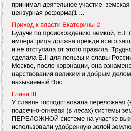
принимал деятельное участие: земская
цензурная реформа(1 ...
Приход к власти Екатерины 2
Будучи по происхождению немкой, Е.II 
императрица должна прежде всего защ
и не отступала от этого правила. Трудн
сделала Е.II для пользы и славы Росси
Москве, после коронации, она ознамен
царствования великим и добрым делом:
называемый Вос ...
Глава III.
У славян господствовала переложная (в
подсечно-огневая (в лесах) системы з
ПЕРЕЛОЖНОЙ системе на участке выжи
использовали удобренную золой землю