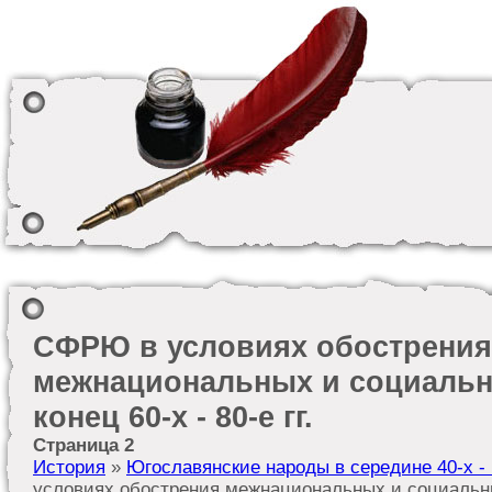
СФРЮ в условиях обострения
межнациональных и социальн
конец 60-х - 80-е гг.
Страница 2
История
»
Югославянские народы в середине 40-х - к
условиях обострения межнациональных и социальны