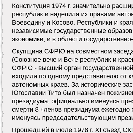
Конституция 1974 г. значительно расш
республик и наделила их правами авто
Воеводину и Косово. Республики и края
независимые государственные образов
экономики, и в области государственно
Скупщина СФРЮ на совместном заседа
(Союзное вече и Вече республик и кра
СФРЮ - высший орган государственной 
входили по одному представителю от к
автономных краев. За исторические за
Югославии Тито был назначен пожизн
президиума, официально именуясь пре
смерти 8 членов президиума ежегодно 
именуясь председательствующим пре
Прошедший в июле 1978 г. XI съезд С