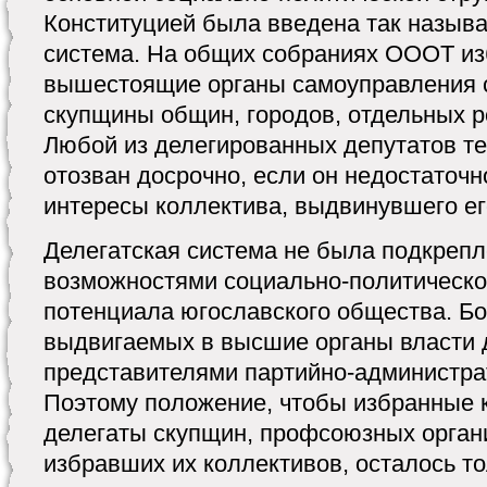
Конституцией была введена так назыв
система. На общих собраниях ОООТ из
вышестоящие органы самоуправления ср
скупщины общин, городов, отдельных ре
Любой из делегированных депутатов те
отозван досрочно, если он недостаточн
интересы коллектива, выдвинувшего е
Делегатская система не была подкреп
возможностями социально-политическог
потенциала югославского общества. Б
выдвигаемых в высшие органы власти д
представителями партийно-администра
Поэтому положение, чтобы избранные
делегаты скупщин, профсоюзных орган
избравших их коллективов, осталось то