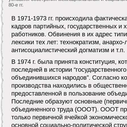
80-е гг.
В 1971-1973 гг. происходила фактическ
кадров партийных, государственных и 
работников. Обвинения в их адрес тип
лексики тех лет: технократизм, анархо
антисоциалистический догматизм и т.п.
В 1974 г. была принята конституция, ко
последней в истории “государственног
объединившихся народов”. Согласно ко
производства находились в общественн
предоставленной в пользование объед
Последние образуют основные (первич
объединенного труда (ОООТ). ОООТ пр
только первичной ячейкой экономическ
основной социально-политической стр