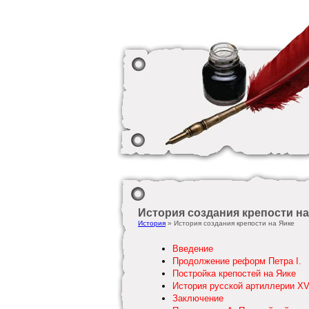
История создания крепости на
История
» История создания крепости на Яике
Введение
Продолжение реформ Петра I.
Постройка крепостей на Яике
История русской артиллерии XVI
Заключение