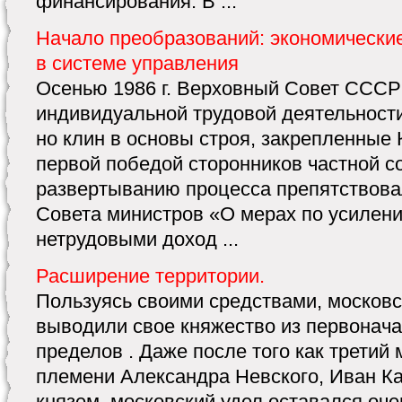
финансирования. В ...
Начало преобразований: экономически
в системе управления
Осенью 1986 г. Верховный Совет СССР
индивидуальной трудовой деятельности
но клин в основы строя, закрепленные
первой победой сторонников частной с
развертыванию процесса препятствова
Совета министров «О мерах по усилен
нетрудовыми доход ...
Расширение территории.
Пользуясь своими средствами, московс
выводили свое княжество из первонача
пределов . Даже после того как третий 
племени Александра Невского, Иван Ка
князем, московский удел оставался оч