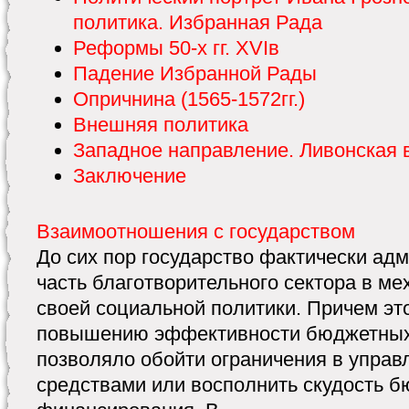
политика. Избранная Рада
Реформы 50-х гг. XVIв
Падение Избранной Рады
Опричнина (1565-1572гг.)
Внешняя политика
Западное направление. Ливонская в
Заключение
Взаимоотношения с государством
До сих пор государство фактически ад
часть благотворительного сектора в м
своей социальной политики. Причем эт
повышению эффективности бюджетных 
позволяло обойти ограничения в упра
средствами или восполнить скудость б