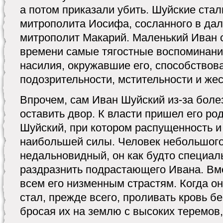
а потом приказали убить. Шуйские стал
митрополита Иосифа, сосланного в дал
митрополит Макарий. Маленький Иван 
времени самые тягостные воспоминания
насилия, окружавшие его, способствов
подозрительности, мстительности и жес
Впрочем, сам Иван Шуйский из-за боле
оставить двор. К власти пришел его р
Шуйский, при котором распущенность и
наибольшей силы. Человек небольшого
недальновидный, он как будто специал
раздразнить подрастающего Ивана. Вме
всем его низменным страстям. Когда он
стал, прежде всего, проливать кровь 
бросая их на землю с высоких теремов