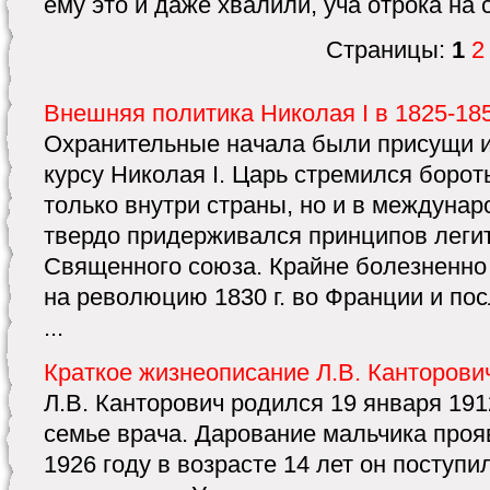
ему это и даже хвалили, уча отрока на 
Страницы:
1
2
Внешняя политика Николая I в 1825-1853
Охранительные начала были присущи 
курсу Николая I. Царь стремился борот
только внутри страны, но и в междуна
твердо придерживался принципов леги
Священного союза. Крайне болезненно 
на революцию 1830 г. во Франции и пос
...
Краткое жизнеописание Л.В. Канторови
Л.В. Канторович родился 19 января 191
семье врача. Дарование мальчика проя
1926 году в возрасте 14 лет он поступи