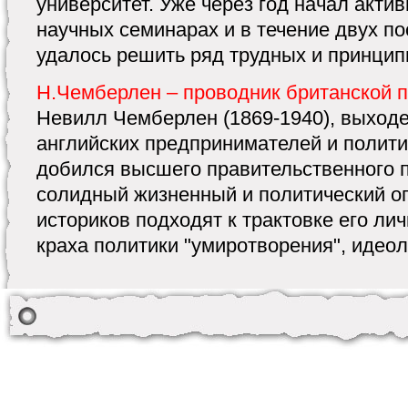
университет. Уже через год начал акти
научных семинарах и в течение двух п
удалось решить ряд трудных и принципи
Н.Чемберлен – проводник британской 
Невилл Чемберлен (1869-1940), выходе
английских предпринимателей и полити
добился высшего правительственного п
солидный жизненный и политический о
историков подходят к трактовке его ли
краха политики "умиротворения", идеоло