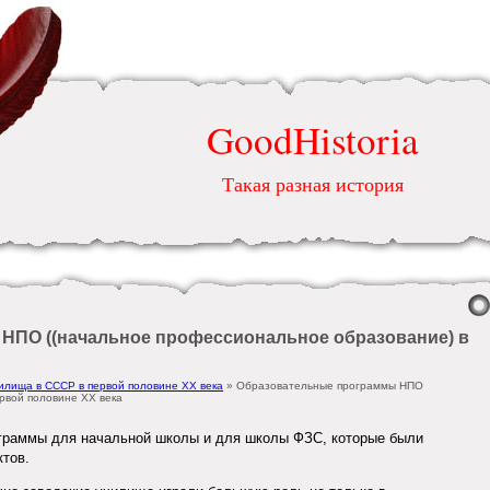
GoodHistoria
Такая разная история
НПО ((начальное профессиональное образование) в
илища в СССР в первой половине ХХ века
» Образовательные программы НПО
рвой половине ХХ века
ограммы для начальной школы и для школы ФЗС, которые были
ктов.