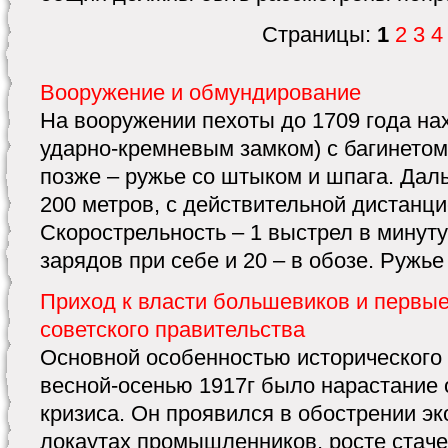
Страницы:
1
2
3
4
Вооружение и обмундирование
На вооружении пехоты до 1709 года на
ударно-кремневым замком) с багинетом
позже – ружье со штыком и шпага. Даль
200 метров, с действительной дистанци
Скорострельность – 1 выстрел в минуту
зарядов при себе и 20 – в обозе. Ружье
Приход к власти большевиков и первы
советского правительства
Основной особенностью исторического 
весной-осенью 1917г было нарастание
кризиса. Он проявился в обострении эк
локаутах промышленников, росте стаче