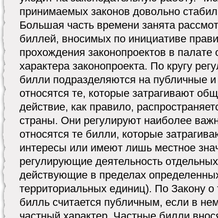
принимаемых законов довольно стабильн
Большая часть времени занята рассмо
биллей, вносимых по инициативе прави
прохождения законопроектов в палате 
характера законопроекта. По кругу ре
билли подразделяются на публичные и
относятся те, которые затрагивают об
действие, как правило, распространяет
страны. Они регулируют наиболее важ
относятся те билли, которые затрагив
интересы или имеют лишь местное знач
регулирующие деятельность отдельных
действующие в пределах определенных
территориальных единиц). По Закону о т
билль считается публичным, если в нем
частный характер. Частные билли внос