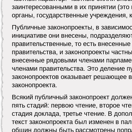
заинтересованными в их принятии (это
органы, государственные учреждения, 
Публичные законопроекты, в зависимост
инициативе они внесены, подразделяю
правительственные, то есть внесенные
правительства, и законопроекты частны
внесенные рядовыми членами парламе
членами правительства. Это деление 
законопроектов оказывает решающее в
законопроекта.
Всякий публичный законопроект долже
пять стадий: первою чтение, второе чте
стадия доклада, третье чтение. В допол
текст законопроекта был изменен в пал
общин должны быть рассмотрены попра