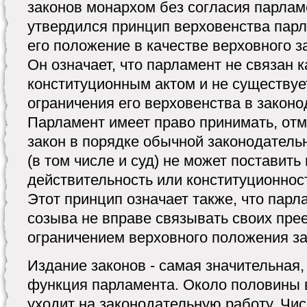
законов монархом без согласия парламе
утвердился принцип верховенства пар
его положение в качестве верховного з
Он означает, что парламент не связан 
конституционным актом и не существуе
ограничения его верховенства в законо
Парламент имеет право принимать, отм
закон в порядке обычной законодатель
(в том числе и суд) не может поставить
действительность или конституционнос
Этот принцип означает также, что пар
созыва не вправе связывать своих пре
ограничением верховного положения за
Издание законов - самая значительная,
функция парламента. Около половины 
уходит на законодательную работу. Чи