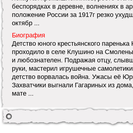
беспорядках в деревне, волнениях в а
положение России за 1917г резко ухудш
октябр ...
Биография
Детство юного крестьянского паренька
проходило в селе Клушино на Смолень
и любознателен. Подражая отцу, слыв
руки, мастерил игрушечные самолетики
детство ворвалась война. Ужасы её Юр
Захватчики выгнали Гагариных из дома,
мате ...