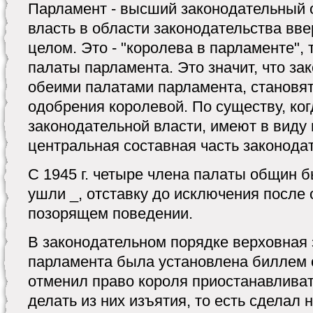
Парламент - высший законодательный 
власть в области законодательства вве
целом. Это - "королева в парламенте", 
палаты парламента. Это значит, что за
обеими палатами парламента, становят
одобрения королевой. По существу, ког
законодательной власти, имеют в виду 
центральная составная часть законода
С 1945 г. четыре члена палаты общин 
ушли _, отставку до исключения после 
позорящем поведении.
В законодательном порядке верховная 
парламента была установлена биллем о
отменил право короля приостанавливат
делать из них изъятия, то есть сделал