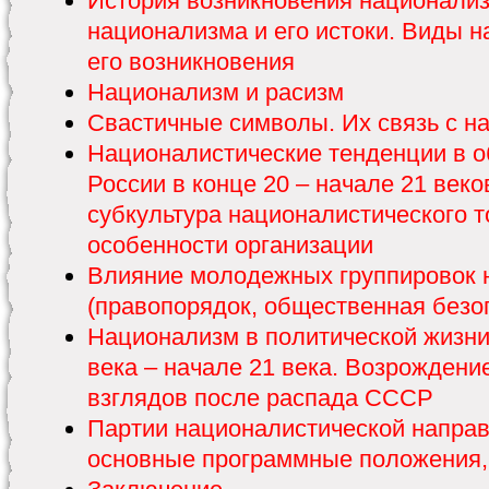
История возникновения национализ
национализма и его истоки. Виды 
его возникновения
Национализм и расизм
Свастичные символы. Их связь с 
Националистические тенденции в 
России в конце 20 – начале 21 веко
субкультура националистического т
особенности организации
Влияние молодежных группировок 
(правопорядок, общественная безо
Национализм в политической жизни 
века – начале 21 века. Возрождени
взглядов после распада СССР
Партии националистической направ
основные программные положения,