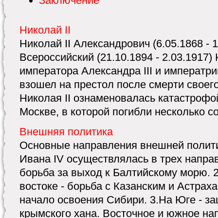
Заключение
Николай II
Николай II Александрович (6.05.1868 - 
Всероссийский (21.10.1894 - 2.03.1917)
императора Александра III и императ
взошел на престол после смерти своег
Николая II ознаменовалась катастрофо
Москве, в которой погибли несколько сот
Внешняя политика
Основные направления внешней полити
Ивана IV осуществлялась в трех направ
борьба за выход к Балтийскому морю. 2
востоке - борьба с Казанским и Астрах
начало освоения Сибири. 3.На Юге - за
крымского хана. Восточное и южное нап