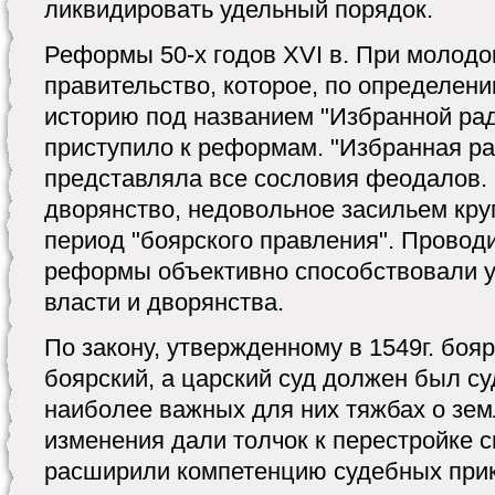
ликвидировать удельный порядок.
Реформы 50-х годов XVI в. При молод
правительство, которое, по определени
историю под названием "Избранной рад
приступило к реформам. "Избранная ра
представляла все сословия феодалов.
дворянство, недовольное засильем кр
период "боярского правления". Провод
реформы объективно способствовали 
власти и дворянства.
По закону, утвержденному в 1549г. боя
боярский, а царский суд должен был су
наиболее важных для них тяжбах о зем
изменения дали толчок к перестройке 
расширили компетенцию судебных прик