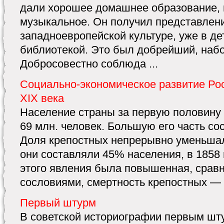
дали хорошее домашнее образование, 
музыкальное. Он получил представлен
западноевропейской культуре, уже в де
библиотекой. Это был добрейший, наб
Добросовестно соблюда ...
Социально-экономическое развитие Ро
XIX века
Население страны за первую половину 
69 млн. человек. Большую его часть со
Доля крепостных непрерывно уменьшала
они составляли 45% населения, в 1858 
этого явления была повышенная, сравн
сословиями, смертность крепостных — р
Первый штурм
В советской историографии первым ш