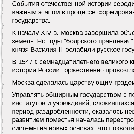
События отечественной истории середи
важным этапом в процессе формирова
государства.
К началу XIV в. Москва завершила объ
земель. Но годы "боярского правления"
князя Василия III ослабили русское гос
В 1547 г. семнадцатилетнего великого 
истории России торжественно провозгл
Москва сделалась царствующим градо
Управлять обширным государством с 
институтов и учреждений, сложившихся
период раздробленности, оказалось н
развитием поместья началась перестр
системы на новых основах, что позвол