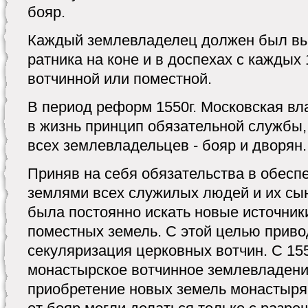
бояр.
Каждый землевладелец должен был вы
ратника на коне и в доспехах с каждых
вотчинной или поместной.
В период реформ 1550г. Московская вл
в жизнь принцип обязательной службы,
всех землевладельцев - бояр и дворян.
Приняв на себя обязательства в обес
землями всех служилых людей и их сы
была постоянно искать новые источни
поместных земель. С этой целью приво
секуляризация церковных вотчин. С 155
монастырское вотчинное землевладени
приобретение новых земель монастыря