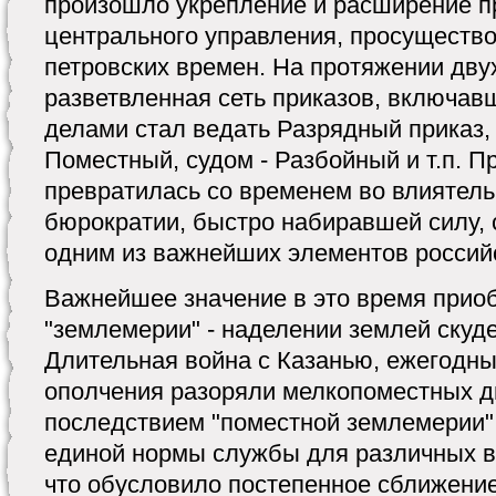
произошло укрепление и расширение п
центрального управления, просущество
петровских времен. На протяжении дву
разветвленная сеть приказов, включав
делами стал ведать Разрядный приказ,
Поместный, судом - Разбойный и т.п. 
превратилась со временем во влиятел
бюрократии, быстро набиравшей силу, 
одним из важнейших элементов россий
Важнейшее значение в это время приоб
"землемерии" - наделении землей скуд
Длительная война с Казанью, ежегодны
ополчения разоряли мелкопоместных д
последствием "поместной землемерии"
единой нормы службы для различных в
что обусловило постепенное сближени