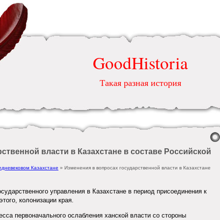
GoodHistoria
Такая разная история
ственной власти в Казахстане в составе Российской
едневековом Казахстане
» Изменения в вопросах государственной власти в Казахстане
осударственного управления в Казахстане в период присоединения к
этого, колонизации края.
есса первоначального ослабления ханской власти со стороны