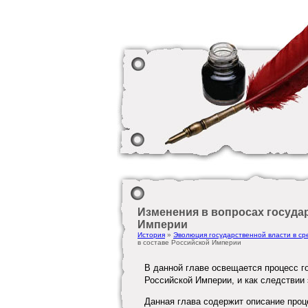
Изменения в вопросах государ
Империи
История
»
Эволюция государственной власти в ср
в составе Российской Империи
В данной главе освещается процесс г
Российской Империи, и как следствии 
Данная глава содержит описание проц