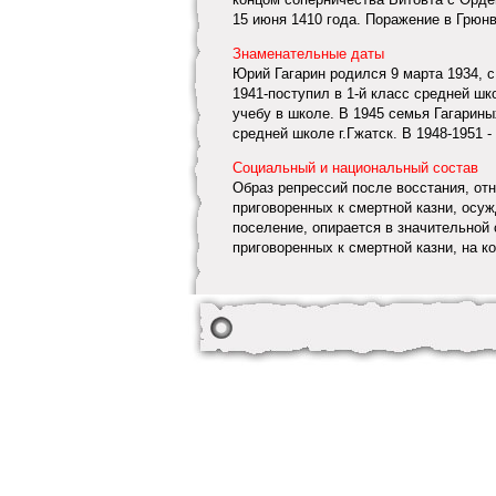
15 июня 1410 года. Поражение в Грюнв
Знаменательные даты
Юрий Гагарин родился 9 марта 1934, с
1941-поступил в 1-й класс средней шк
учебу в школе. В 1945 семья Гагариных
средней школе г.Гжатск. В 1948-1951 - у
Социальный и национальный состав
Образ репрессий после восстания, от
приговоренных к смертной казни, осу
поселение, опирается в значительной 
приговоренных к смертной казни, на ко