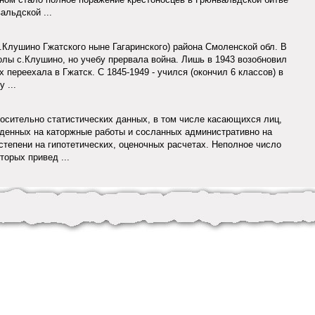
альдской ...
.Клушино Гжатского ныне Гагаринского) района Смоленской обл. В
олы с.Клушино, но учебу прервала война. Лишь в 1943 возобновил
 переехала в Гжатск. С 1845-1949 - учился (окончил 6 классов) в
 ...
носительно статистических данных, в том числе касающихся лиц,
жденных на каторжные работы и сосланных административно на
степени на гипотетических, оценочных расчетах. Неполное число
торых привед ...