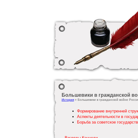
Большевики в гражданской во
История
» Большевики в гражданской войне Росс
Формирование внутренней струк
Аспекты деятельности в госуда
Борьба за советское государст
Взгляды Кеннеди