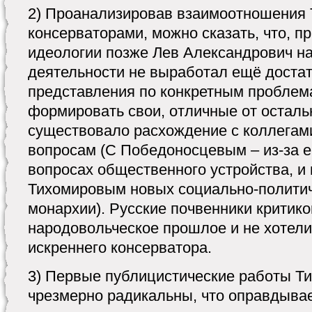
2) Проанализировав взаимоотношения 
консерваторами, можно сказать, что, 
идеологии позже Лев Александрович на
деятельности не выработал ещё доста
представления по конкретным проблема
формировать свои, отличные от осталь
существовало расхождение с коллегам
вопросам (С Победоносцевым – из-за е
вопросах общественного устройства, и
Тихомировым новых социально-полити
монархии). Русские почвенники критик
народовольческое прошлое и не хотели 
искреннего консерватора.
3) Первые публицистические работы Т
чрезмерно радикальны, что оправдывае