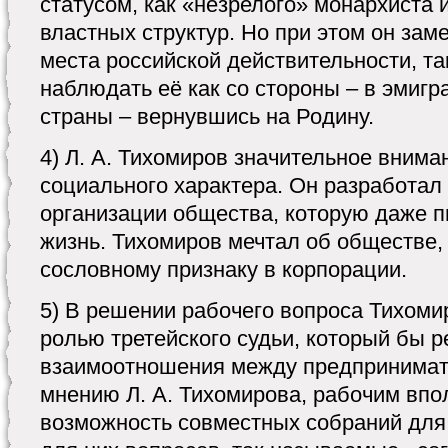
статусом, как «незрелого» монархиста 
властных структур. Но при этом он за
места российской действительности, та
наблюдать её как со стороны – в эмигра
страны – вернувшись на Родину.
4) Л. А. Тихомиров значительное вним
социального характера. Он разработал
организации общества, которую даже п
жизнь. Тихомиров мечтал об обществе,
сословному признаку в корпорации.
5) В решении рабочего вопроса Тихоми
ролью третейского судьи, который бы 
взаимоотношения между предпринимат
мнению Л. А. Тихомирова, рабочим впо
возможность совместных собраний дл