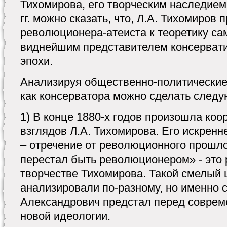
Тихомирова, его творческим наследием 
гг. можно сказать, что, Л.А. Тихомиров 
революционера-атеиста к теоретику са
виднейшим представителем консерват
эпохи.
Анализируя общественно-политические
как консерватора можно сделать след
1) В конце 1880-х годов произошла ко
взглядов Л.А. Тихомирова. Его искрен
– отречение от революционного прошло
перестал быть революционером» - это 
творчестве Тихомирова. Такой смелый 
анализировали по-разному, но именно 
Александрович предстал перед соврем
новой идеологии.