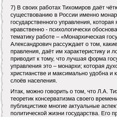
7) В своих работах Тихомиров даёт чёт
существованию в России именно монар
государственного управления, которая 
нравственно - психологически обоснова
тематику работе – «Монархическая гос
Александрович рассуждает о том, как
правления, даёт им характеристику и 
приводит к тому, что лучшая форма гос
управления это – монархи; которая дух
христианстве и максимально удобна и 
слоёв населения.
Итак, можно говорить о том, что Л.А. Т
теоретик консерватизма своего времен
публицистике многие актуальные аспе
политической жизни государства. Его 