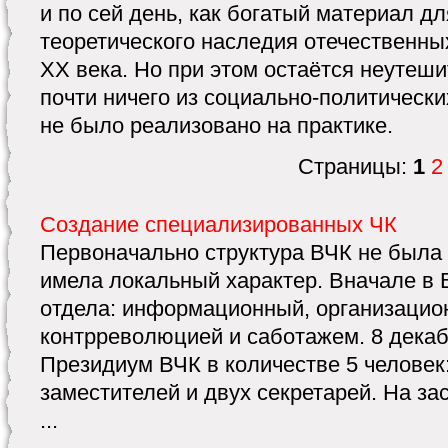
и по сей день, как богатый материал д
теоретического наследия отечественны
XX века. Но при этом остаётся неутеш
почти ничего из социально-политическ
не было реализовано на практике.
Страницы:
1
2
Создание специализированных ЧК
Первоначально структура ВЧК не была 
имела локальный характер. Вначале в 
отдела: информационный, организацио
контрреволюцией и саботажем. 8 декабр
Президиум ВЧК в количестве 5 человек
заместителей и двух секретарей. На за
...