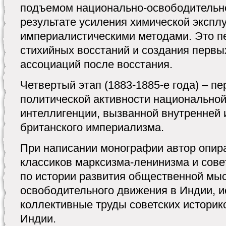
подъемом национально-освободительн
результате усиления химической экспл
империалистическими методами. Это п
стихийных восстаний и создания первы
ассоциаций после восстания.
Четвертый этап (1883-1885-е года) – п
политической активности национальной
интеллигенции, вызванной внутренней 
британского империализма.
При написании монографии автор опир
классиков марксизма-ленинизма и сове
по истории развития общественной мыс
освободительного движения в Индии, 
коллективные труды советских историк
Индии.