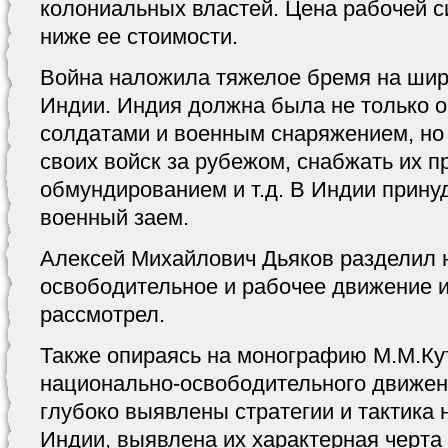
колониальных властей. Цена рабочей 
ниже ее стоимости.
Война наложила тяжелое бремя на шир
Индии. Индия должна была не только 
солдатами и военным снаряжением, но
своих войск за рубежом, снабжать их 
обмундированием и т.д. В Индии прину
военный заем.
Алексей Михайлович Дьяков разделил 
освободительное и рабочее движение и
рассмотрел.
Также опираясь на монографию М.М.Ку
национально-освободительного движени
глубоко выявлены стратегии и тактика
Индии, выявлена их характерная черт