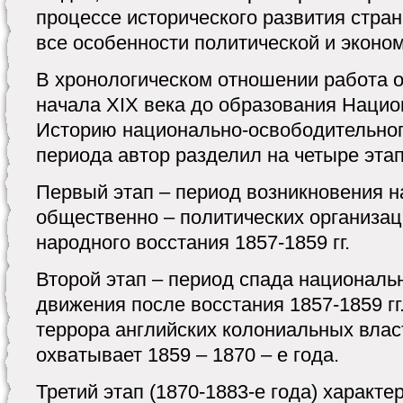
процессе исторического развития стра
все особенности политической и эконо
В хронологическом отношении работа о
начала XIX века до образования Нацио
Историю национально-освободительног
периода автор разделил на четыре этап
Первый этап – период возникновения 
общественно – политических организац
народного восстания 1857-1859 гг.
Второй этап – период спада националь
движения после восстания 1857-1859 гг.
террора английских колониальных влас
охватывает 1859 – 1870 – е года.
Третий этап (1870-1883-е года) характ