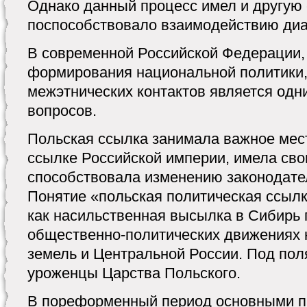
Однако данный процесс имел и другую 
поспособствовало взаимодействию диал
В современной Российской Федерации,
формирования национальной политики,
межэтнических контактов является одн
вопросов.
Польская ссылка занимала важное мес
ссылке Российской империи, имела сво
способствовала изменению законодател
Понятие «польская политическая ссылк
как насильственная высылка в Сибирь 
общественно-политических движениях 
земель и Центральной России. Под по
уроженцы Царства Польского.
В пореформенный период основными п