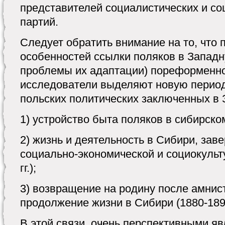
представителей социалистических и со
партий.
Следует обратить внимание на то, что 
особенностей ссылки поляков в Западн
проблемы их адаптации) пореформенно
исследователи выделяют новую перио
польских политических заключенных в 
1) устройство быта поляков в сибирском 
2) жизнь и деятельность в Сибири, за
социально-экономической и социокульт
гг.);
3) возвращение на родину после амнист
продолжение жизни в Сибири (1880-1890-
В этой связи, очень перспективными я