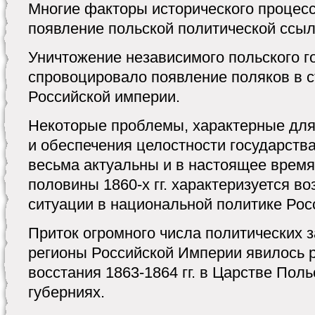
Многие факторы исторического процес
появление польской политической ссыл
Уничтожение независимого польского г
спровоцировало появление поляков в с
Российской империи.
Некоторые проблемы, характерные для
и обеспечения целостности государства 1
весьма актуальны и в настоящее время
половины 1860-х гг. характеризуется в
ситуации в национальной политике Рос
Приток огромного числа политических 
регионы Российской Империи явилось 
восстания 1863-1864 гг. в Царстве Пол
губерниях.