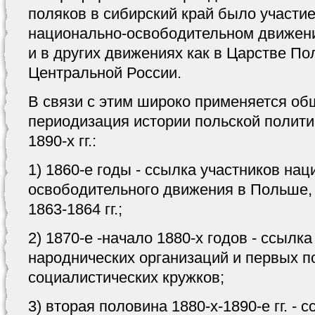
поляков в сибирский край было участие
национально-освободительном движени
и в других движениях как в Царстве Пол
Центральной России.
В связи с этим широко применяется о
периодизация истории польской полити
1890-х гг.:
1) 1860-е годы - ссылка участников нац
освободительного движения в Польше, 
1863-1864 гг.;
2) 1870-е -начало 1880-х годов - ссылк
народнических организаций и первых п
социалистических кружков;
3) вторая половина 1880-х-1890-е гг. - 