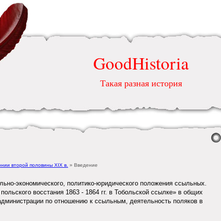
GoodHistoria
Такая разная история
рнии второй половины ХІХ в.
» Введение
льно-экономического, политико-юридического положения ссыльных.
ольского восстания 1863 - 1864 гг. в Тобольской ссылке» в общих
администрации по отношению к ссыльным, деятельность поляков в