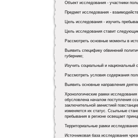
Объект исследования - участники поль
Предмет исследования - взаимодейств
Цель исследования - изучить пребыван
Цель исследования ставит следующие
Рассмотреть основные моменты в исто
Выявить специфику обвинений полити
губернию;
Изучить социальный и национальный с
Рассмотреть условия содержания пол
Выявить основные направления деяте
Хронологические рамки исследования о
обусловлена началом поступления ссыл
заключительной амнистией повстанцев.
изменяется их статус. Ссыльные стан
пребывания в регионе освещает принц
Территориальные рамки исследования 
Источниковая база исследования чрез