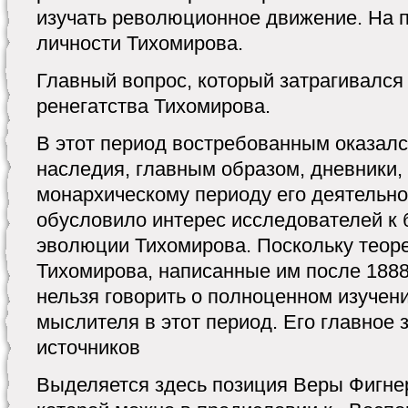
изучать революционное движение. На п
личности Тихомирова.
Главный вопрос, который затрагивался 
ренегатства Тихомирова.
В этот период востребованным оказалс
наследия, главным образом, дневники,
монархическому периоду его деятельнос
обусловило интерес исследователей к 
эволюции Тихомирова. Поскольку теор
Тихомирова, написанные им после 1888г
нельзя говорить о полноценном изучен
мыслителя в этот период. Его главное 
источников
Выделяется здесь позиция Веры Фигнер