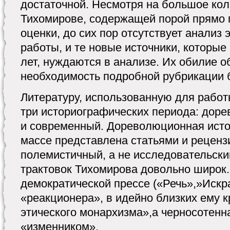
достаточной. Несмотря на большое кол
Тихомирове, содержащей порой прямо
оценки, до сих пор отсутствует анализ 
работы, и те новые источники, которы
лет, нуждаются в анализе. Их обилие 
необходимость подробной рубрикации 
Литературу, использованную для работ
три историографических периода: дор
и современный. Дореволюционная исто
массе представлена статьями и реценз
полемистичный, а не исследовательски
трактовок Тихомирова довольно широк
демократической прессе («Речь»,»Искра
«реакционера», в идейно близких ему к
этического монархизма»,а черносотенн
«изменником».