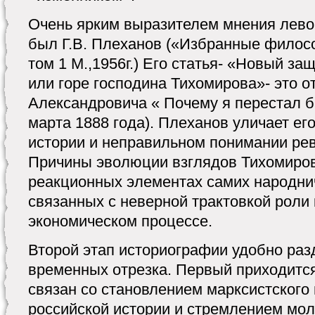
Очень ярким выразителем мнения лево
был Г.В. Плеханов («Избранные филос
том 1 М.,1956г.) Его статья- «Новый з
или горе господина Тихомирова»- это 
Александровича « Почему я перестал 
марта 1888 года). Плеханов уличает его
истории и неправильном понимании ре
Причины эволюции взглядов Тихомиров
реакционных элементах самих народнич
связанных с неверной трактовкой роли
экономическом процессе.
Второй этап историографии удобно раз
временных отрезка. Первый приходится 
связан со становлением марксистского
российской истории и стремлением мол