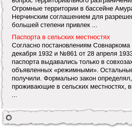
вопрос территориального разграничени
Огромные территории в бассейне Амур
Нерчинским соглашением для разрешен
большей степени привлек ...
Паспорта в сельских местностях
Согласно постановлениям Совнаркома
декабря 1932 и №861 от 28 апреля 1933
паспорта выдавались только в совхозах
объявленных «режимными». Остальные
получили. Формально закон определял,
проживающие в сельских местностях, 
...