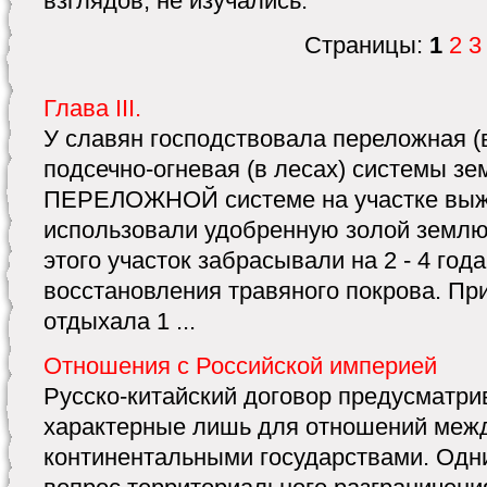
взглядов, не изучались.
Страницы:
1
2
3
Глава III.
У славян господствовала переложная (в
подсечно-огневая (в лесах) системы з
ПЕРЕЛОЖНОЙ системе на участке выжи
использовали удобренную золой землю
этого участок забрасывали на 2 - 4 год
восстановления травяного покрова. Пр
отдыхала 1 ...
Отношения с Российской империей
Русско-китайский договор предусматри
характерные лишь для отношений меж
континентальными государствами. Одн