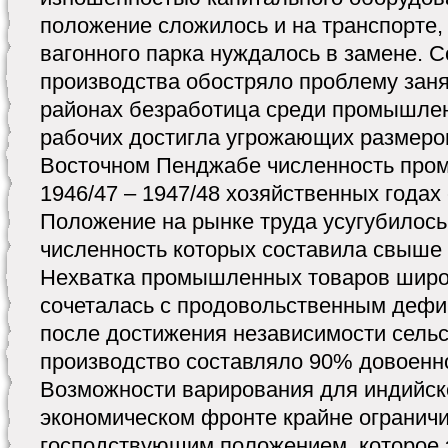
положение сложилось и на транспорте,
вагонного парка нуждалось в замене. 
производства обостряло проблему заня
районах безработица среди промышле
рабочих достигла угрожающих размеро
Восточном Пенджабе численность про
1946/47 – 1947/48 хозяйственных годах 
Положение на рынке труда усугубилос
численность которых составила свыше 
Нехватка промышленных товаров широ
сочеталась с продовольственным дефи
после достижения независимости сель
производство составляло 90% довоенно
Возможности варирования для индийск
экономическом фронте крайне огранич
господствующим положением, которое 