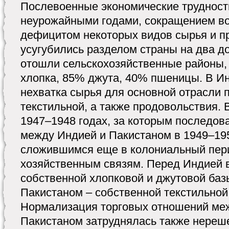
Послевоенные экономические трудност
неурожайными годами, сокращением во
дефицитом некоторых видов сырья и 
усугубились разделом страны на два д
отошли сельскохозяйственные районы,
хлопка, 85% джута, 40% пшеницы. В Ин
нехватка сырья для основной отрасли
текстильной, а также продовольствия.
1947–1948 годах, за которым последов
между Индией и Пакистаном в 1949–195
сложившимся еще в колониальный пе
хозяйственным связям. Перед Индией 
собственной хлопковой и джутовой базы
Пакистаном – собственной текстильно
Нормализация торговых отношений ме
Пакистаном затруднялась также нереш