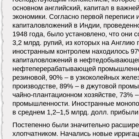
основном английский, капитал в важне
экономики. Согласно первой переписи 
капиталовложений в Индии, проведенн
1948 года, было установлено, что они
3,2 млрд. рупий, из которых на Англию
иностранным контролем находилось 97
капиталовложений в нефтедобывающе
нефтеперерабатывающей промышленно
резиновой, 90% – в узкоколейных желе
производстве, 89% – в джутовой промы
чайно-плантационном хозяйстве, 73% 
промышленности. Иностранные монопо
в среднем 1,2–1,5 млрд. долл. прибыли
Постепенно были значительно расшире
хлопчатником. Начались новые иррига