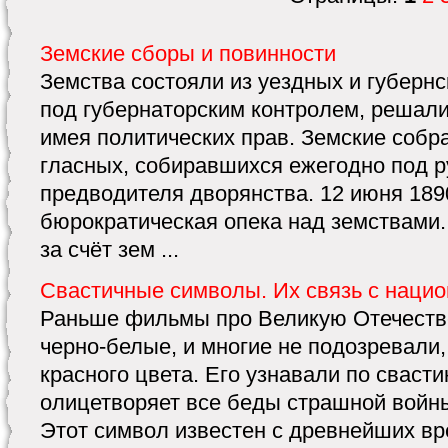
Земские сборы и повинности
Земства состояли из уездных и губернс
под губернаторским контролем, решали
имея политических прав. Земские собр
гласных, собиравшихся ежегодно под 
предводителя дворянства. 12 июня 1890
бюрократическая опека над земствами
за счёт зем ...
Свастичные символы. Их связь с наци
Раньше фильмы про Великую Отечеств
черно-белые, и многие не подозревали
красного цвета. Его узнавали по сваст
олицетворяет все беды страшной войн
Этот символ известен с древнейших в