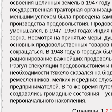
освоения целинных земель в 1947 году
государственная тракторная организаци
меньшим успехом была проведена кам
производства продовольствия. Продов
уменьшался, в 1947–1950 годах Индия 
зерна. Несмотря на принятые меры, д
основных продовольственных товаров
сокращаться. В 1948 году в городах бы
рационирование важнейших продоволь
Разгул спекуляции продовольствием и
необходимости тяжело сказался на бюд
ремесленников, мелких и средних служ
предпринимателей. В то же время путе
создавались громадные состояния – ус
первоначального накопления.
Страницы:
1
2