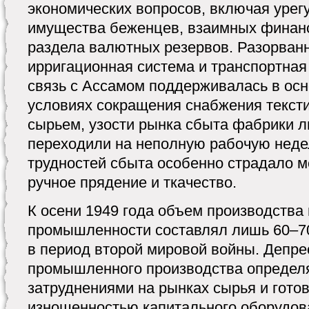
экономических вопросов, включая уре
имущества беженцев, взаимных финанс
раздела валютных резервов. Разорван
ирригационная система и транспортная 
связь с Ассамом поддерживалась в осн
условиях сокращения снабжения текс
сырьем, узости рынка сбыта фабрики л
переходили на неполную рабочую неде
трудностей сбыта особенно страдало м
ручное прядение и ткачество.
К осени 1949 года объем производства
промышленности составлял лишь 60–70
в период второй мировой войны. Депре
промышленного производства определя
затруднениями на рынках сырья и готов
изношенностью капитального оборудов