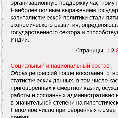
организационную поддержку частному 
Наиболее полным выражением государ
капиталистической политики стали пят
экономического развития, определяющ
государственного сектора и способств
Индии.
Страницы:
1
2
Социальный и национальный состав
Образ репрессий после восстания, отн
статистических данных, в том числе ка
приговоренных к смертной казни, осуж
работы и сосланных административно н
в значительной степени на гипотетичес
Неполное число приговоренных к смерт
привед ...