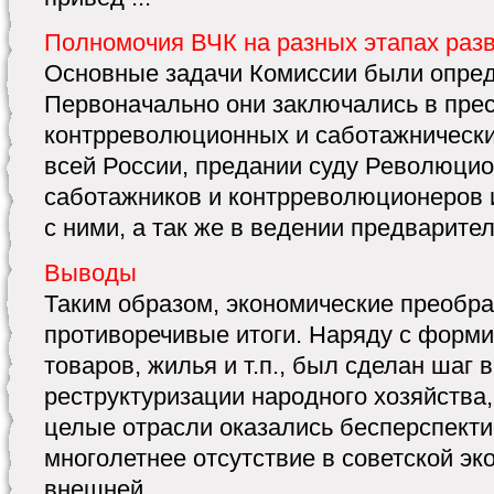
Полномочия ВЧК на разных этапах раз
Основные задачи Комиссии были опреде
Первоначально они заключались в пре
контрреволюционных и саботажнически
всей России, предании суду Революцио
саботажников и контрреволюционеров 
с ними, а так же в ведении предваритель
Выводы
Таким образом, экономические преобр
противоречивые итоги. Наряду с форми
товаров, жилья и т.п., был сделан шаг 
реструктуризации народного хозяйства, 
целые отрасли оказались бесперспекти
многолетнее отсутствие в советской эк
внешней ...