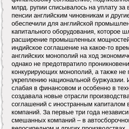
млрд. рупии списывалось на уплату за
пенсии английским чиновникам и другие
обеспечили для английской промышлен
капитального оборудования, которое ш
расширение промышленных мощностей 
индийское соглашение на какое-то вре
английских монополий на ход экономич
однако не предотвратило проникновен
конкурирующих монополий, а также не
укреплению национальной буржуазии. 
слабая в финансовом и особенно в тех
создавала новые отрасли производства
соглашений с иностранным капиталом
компаний. За первые три года независ
смешанных компаний – в автосборочно
велосипедном и других производствах.