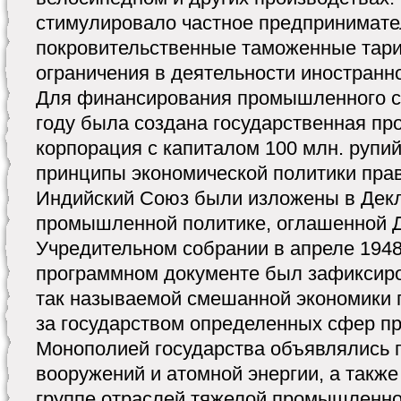
стимулировало частное предпринимате
покровительственные таможенные тар
ограничения в деятельности иностранно
Для финансирования промышленного ст
году была создана государственная 
корпорация с капиталом 100 млн. рупи
принципы экономической политики пра
Индийский Союз были изложены в Дек
промышленной политике, оглашенной 
Учредительном собрании в апреле 1948
программном документе был зафиксиро
так называемой смешанной экономики 
за государством определенных сфер п
Монополией государства объявлялись 
вооружений и атомной энергии, а также
группе отраслей тяжелой промышленно