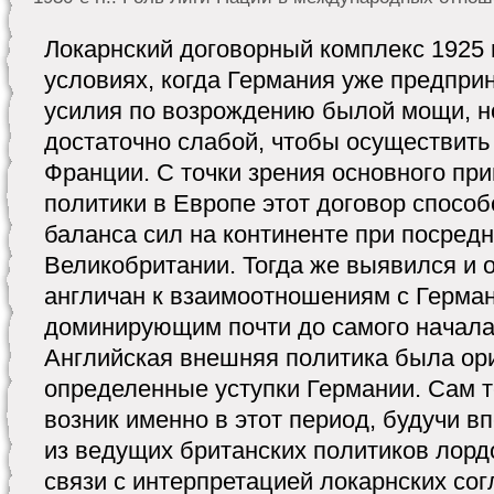
Локарнский договорный комплекс 1925 
условиях, когда Германия уже предпр
усилия по возрождению былой мощи, н
достаточно слабой, чтобы осуществить
Франции. С точки зрения основного пр
политики в Европе этот договор спос
баланса сил на континенте при посред
Великобритании. Тогда же выявился и 
англичан к взаимоотношениям с Герма
доминирующим почти до самого начала
Английская внешняя политика была ор
определенные уступки Германии. Сам 
возник именно в этот период, будучи 
из ведущих британских политиков лор
связи с интерпретацией локарнских со