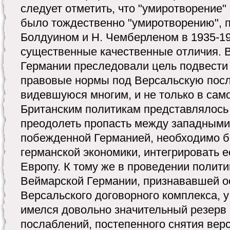
следует отметить, что "умиротворение"
было тождественно "умиротворению", 
Болдуином и Н. Чемберленом в 1935-193
существенные качественные отличия. В 
Германии преследовали цель подвести
правовые нормы под Версальскую посл
видевшуюся многим, и не только в само
Британским политикам представлялось
преодолеть пропасть между западными
побежденной Германией, необходимо б
германской экономики, интегрировать 
Европу. К тому же в проведении полити
Веймарской Германии, признававшей о
Версальского договорного комплекса, 
имелся довольно значительный резерв 
послаблений, постепенного снятия вер