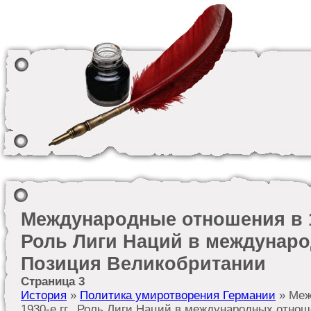
Международные отношения в 19
Роль Лиги Наций в междунар
Позиция Великобритании
Страница 3
История
»
Политика умиротворения Германии
» Меж
1930-е гг.. Роль Лиги Наций в международных отно