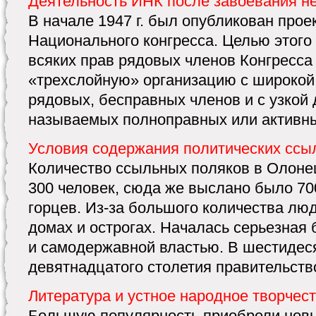
Деятельность ИНК после завоевания н
В начале 1947 г. был опубликован прое
Национального конгресса. Целью этого
всяких прав рядовых членов Конгресса 
«трехслойную» организацию с широкой
рядовых, бесправных членов и с узкой 
называемых полноправных или активных
Условия содержания политических ссы
Количество ссыльных поляков в Олоне
300 человек, сюда же выслано было 70
горцев. Из-за большого количества люд
домах и острогах. Началась серьезная
и самодержавной властью. В шестидес
девятнадцатого столетия правительство
Литература и устное народное творчес
Большую популярность приобрели нов