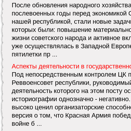
После обновления народного хозяйства
послевоенных годы перед экономикой С
нашей республикой, стали новые задач
которых были: повышение материальног
жизни советского народа и активное вк
уже осуществлялась в Западной Европ
пятилетки пр ...
Аспекты деятельности в государственн
Под непосредственным контролем ЦК п
Реввоенсовет республики, руководимый
деятельность которого на этом посту о
историографии однозначно - негативно
высоко ценил организаторские способн
версия о том, что Красная Армия побе
войне б ...