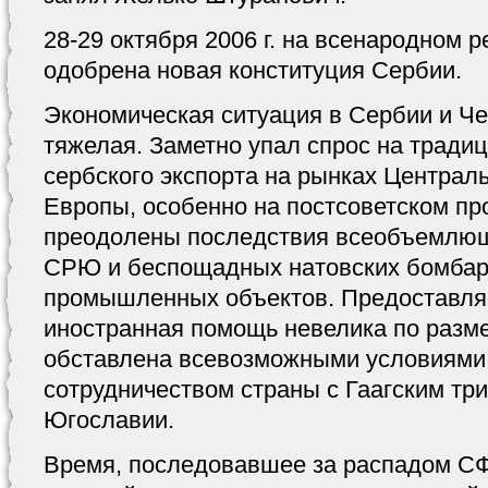
28-29 октября 2006 г. на всенародном
одобрена новая конституция Сербии.
Экономическая ситуация в Сербии и Че
тяжелая. Заметно упал спрос на тради
сербского экспорта на рынках Централ
Европы, особенно на постсоветском пр
преодолены последствия всеобъемлющ
СРЮ и беспощадных натовских бомбар
промышленных объектов. Предоставля
иностранная помощь невелика по разме
обставлена всевозможными условиями,
сотрудничеством страны с Гаагским т
Югославии.
Время, последовавшее за распадом С