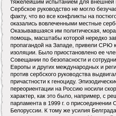
тяжелейшим испытанием для внешней п
Сербское руководство не могло безучас
факту, что во все конфликты на постю
оказались вовлеченными местные серб
Оказывавшаяся им политическая, мора
помощь, масштабы которой нередко за
пропагандой на Западе, привели СРЮ 
изоляции. Было приостановлено ее чле
Совещании по безопасности и сотрудни
Европы и других международных и рег
против сербского руководства выдвига
причастности к геноциду. Эпизодически
переориентации на Россию носили ско
характер, как это было, например, с р
парламента в 1999 г. о присоединении
Белоруссии. К тому же усилия Белград