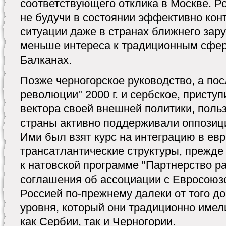
соответствующего отклика в Москве. Р
не будучи в состоянии эффективно кон
ситуации даже в странах ближнего зар
меньше интереса к традиционным сфер
Балканах.
Позже черногорское руководство, а пос
революции" 2000 г. и сербское, присту
вектора своей внешней политики, польз
страны активно поддерживали оппози
Ими был взят курс на интеграцию в евр
трансатлантические структуры, прежде
к натовской программе "Партнерство р
соглашения об ассоциации с Евросоюз
Россией по-прежнему далеки от того д
уровня, который они традиционно имел
как Сербии, так и Черногории.