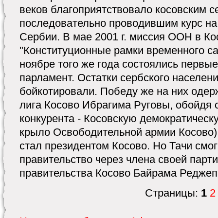
веков благоприятствовало косовским с
последовательно проводившим курс на
Сербии. В мае 2001 г. миссия ООН в К
"Конституционные рамки временного са
ноябре того же года состоялись первы
парламент. Остатки сербского населен
бойкотировали. Победу же на них оде
лига Косово Ибрагима Руговы, обойдя 
конкурента - Косовскую демократическ
крыло Освободительной армии Косово)
стал президентом Косово. Но Тачи смо
правительство через члена своей парт
правительства Косово Байрама Реджеп
Страницы:
1
2