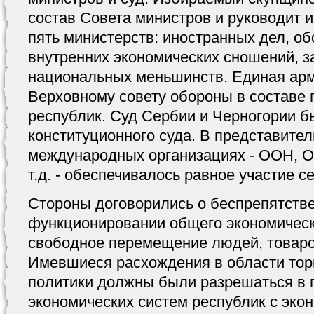
состав Совета министров и руководит и
пять министерств: иностранных дел, о
внутренних экономических сношений, з
национальных меньшинств. Единая ар
Верховному совету обороны в составе 
республик. Суд Сербии и Черногории 
конституционного суда. В представите
международных организациях - ООН, О
т.д. - обеспечивалось равное участие с
Стороны договорились о беспрепятств
функционировании общего экономическ
свободное перемещение людей, товаров
Имевшиеся расхождения в области тор
политики должны были разрешаться в 
экономических систем республик с эко