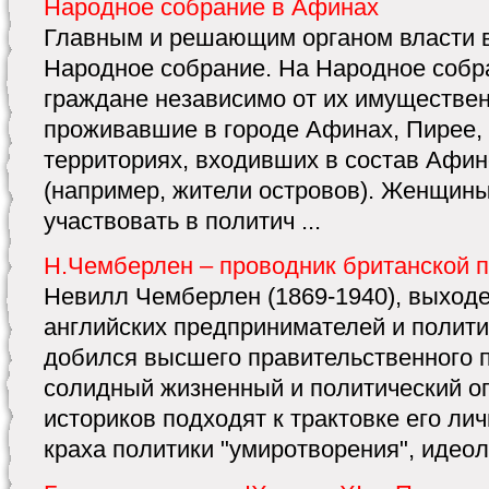
Народное собрание в Афинах
Главным и решающим органом власти 
Народное собрание. На Народное собр
граждане независимо от их имуществен
проживавшие в городе Афинах, Пирее, в
территориях, входивших в состав Афин
(например, жители островов). Женщины
участвовать в политич ...
Н.Чемберлен – проводник британской 
Невилл Чемберлен (1869-1940), выходе
английских предпринимателей и полити
добился высшего правительственного п
солидный жизненный и политический о
историков подходят к трактовке его ли
краха политики "умиротворения", идеоло