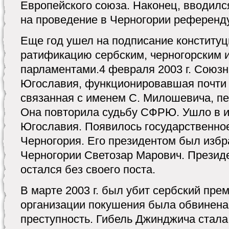
Европейского союза. Наконец, вводилс
на проведение в Черногории референд
Еще год ушел на подписание конституц
ратификацию сербским, черногорским 
парламентами.4 февраля 2003 г. Союз
Югославия, функционировавшая почти 1
связанная с именем С. Милошевича, пе
Она повторила судьбу СФРЮ. Ушло в и
Югославия. Появилось государственно
Черногория. Его президентом был избр
Черногории Светозар Марович. Презид
остался без своего поста.
В марте 2003 г. был убит сербский пре
организации покушения была обвинена
преступность. Гибель Джинджича стала