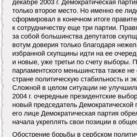
декабре 2003 г. Демократическая парти
только второе место. Но именно ее ли
сформировал в конечном итоге правите
к сотрудничеству еще три партии. Пра
за собой большинства депутатов скупщ
вотум доверия только благодаря нежел
избранной скупщины идти на ее очеред
и новые, уже третьи по счету выборы. 
парламентского меньшинства также не 
стране политическую стабильность и э
Сложной в целом ситуации не улучшил
2004 г. очередные президентские выбо
новый председатель Демократической п
его лице Демократическая партия обре
начала укреплять свои позиции в обще
Обострение борьбы в сербском полити