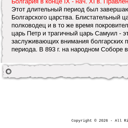
Болгария в конце IX - нач. XI в. Правл
Этот длительный период был заверша
Болгарского царства. Блистательный ц
полководец и в то же время покровите
царь Петр и трагичный царь Самуил - э
заслуживающих внимания болгарских п
периода. В 893 г. на народном Соборе в 
Copyright © 2026 - All 