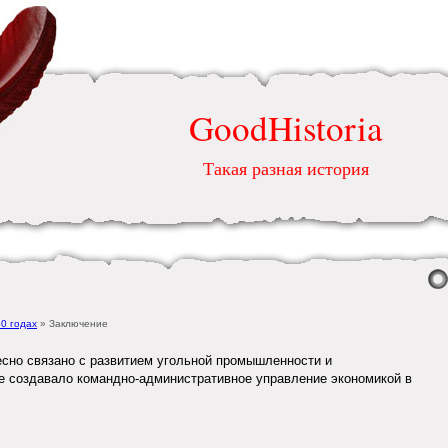
GoodHistoria
Такая разная история
0 годах
» Заключение
есно связано с развитием угольной промышленности и
е создавало командно-административное управление экономикой в