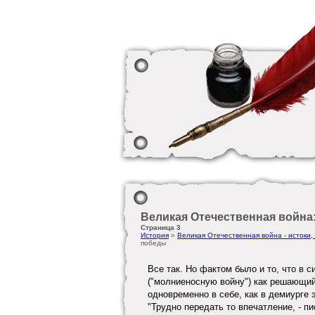
Великая Отечественная война:
Страница 3
История
»
Великая Отечественная война - истоки,
победы
Все так. Но фактом было и то, что в с
("молниеносную войну") как решающий
одновременно в себе, как в демиурге э
"Трудно передать то впечатление, - пи