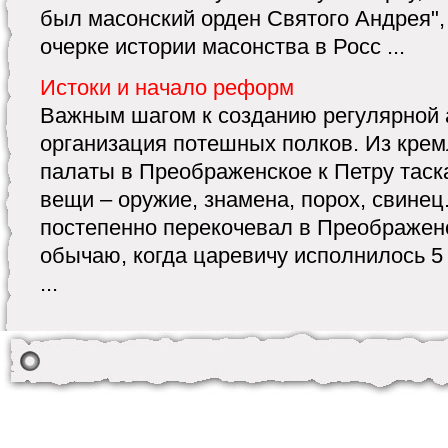
был масонский орден Святого Андрея", 
очерке истории масонства в Росс ...
Истоки и начало реформ
Важным шагом к созданию регулярной 
организация потешных полков. Из кре
палаты в Преображенское к Петру тас
вещи – оружие, знамена, порох, свине
постепенно перекочевал в Преображен
обычаю, когда царевичу исполнилось 5 
...