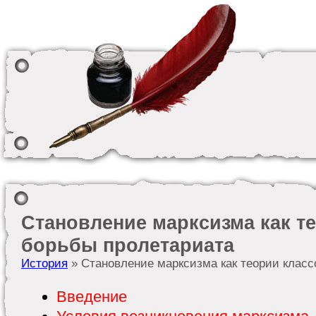
Становление марксизма как т
борьбы пролетариата
История
» Становление марксизма как теории класс
Введение