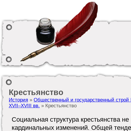
Крестьянство
История
»
Общественный и государственный строй 
XVII–XVIII вв.
» Крестьянство
Социальная структура крестьянства не
кардинальных изменений. Общей тенде