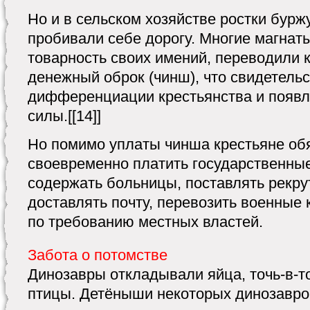
Но и в сельском хозяйстве ростки бур
пробивали себе дорогу. Многие магнаты
товарность своих имений, переводили 
денежный оброк (чинш), что свидетель
дифференциации крестьянства и появ
силы.[[14]]
Но помимо уплаты чинша крестьяне об
своевременно платить государственные
содержать больницы, поставлять рекрут
доставлять почту, перевозить военные
по требованию местных властей.
Забота о потомстве
Динозавры откладывали яйца, точь-в-т
птицы. Детёныши некоторых динозавро