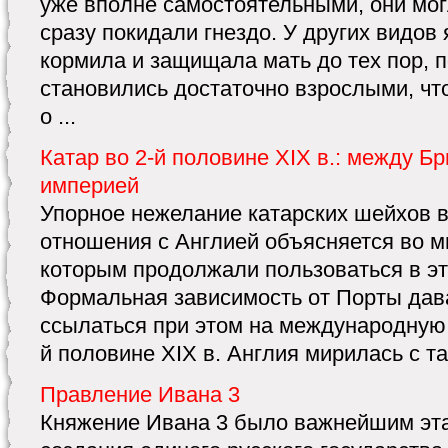
уже вполне самостоятельными, они могл
сразу покидали гнездо. У других видов
кормила и защищала мать до тех пор, 
становились достаточно взрослыми, чт
о ...
Катар во 2-й половине XIX в.: между Б
империей
Упорное нежелание катарских шейхов в
отношения с Англией объясняется во м
которым продолжали пользоваться в эт
Формальная зависимость от Порты дав
ссылаться при этом на международную 
й половине XIX в. Англия мирилась с та
Правление Ивана 3
Княжение Ивана 3 было важнейшим эта