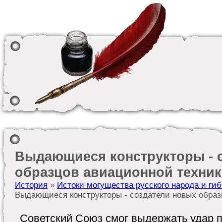
Выдающиеся конструкторы - 
образцов авиационной техни
История
»
Истоки могущества русского народа и г
Выдающиеся конструкторы - создатели новых образ
Советский Союз смог выдержать удар 