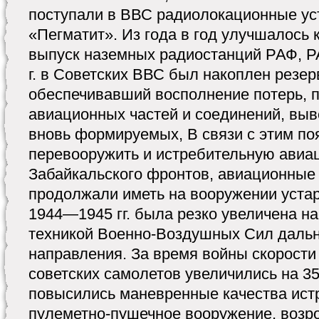
поступали в ВВС радиолокационные ус
«Пегматит». Из года в год улучшалось 
выпуск наземных радиостанций РАФ, P
г. в Советских ВВС был накоплен резер
обеспечивавший восполнение потерь, 
авиационных частей и соединений, выв
вновь формируемых, В связи с этим по
перевооружить и истребительную авиа
Забайкальского фронтов, авиационные 
продолжали иметь на вооружении уста
1944—1945 гг. была резко увеличена н
техникой Военно-Воздушных Сил дальн
направления. За время войны скорости
советских самолетов увеличились на 3
повысились маневренные качества истр
пулеметно-пушечное вооружение, возро