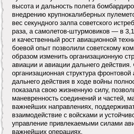
высота и дальность полета бомбардир
внедрению крупнокалиберных пулемет
вес секундного залпа советского истре
раза, а самолетов-штурмовиков — в 3,
и качественный рост авиационной техн
боевой опыт позволили советскому ко
образом изменить организационную ст
авиации и авиации дальнего действия
организационная структура фронтовой 
дальнего действия в ходе войны полно
показала свою жизненную силу, позвол
маневренность соединений и частей, м
важнейших направлениях, поддерживат
взаимодействие с войсками и устойчив
управление привлекаемыми силами ави
важнейших операциях.