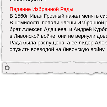
Падение Избранной Рады
В 1560г. Иван Грозный начал менять си
В немилость попали члены Избранной
брат Алексея Адашева, и Андрей Курб
в Ливонской войне, они не вернули дов
Рада была распущена, а ее лидер Але
служить воеводой на Ливонскую войну. 