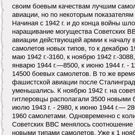
своим боевым качествам лучшим само
авиации, но по некоторым показателям
Начиная с 1942 г. и до конца войны шл
наращивание могущества Советских ВВ
авиации действующей армии к началу 
самолетов новых типов, то к декабрю 19
маю 1942 г.-3160, к ноябрю 1942 г.-3088
январю 1944 г.—8500, к июню 1944 г. - 1
14500 боевых самолетов. В то же врем
фашистской авиации после Сталингра
уменьшались. К ноябрю 1942 г. на сов
гитлеровцы располагали 3500 новыми 
июлю 1943 г. - 2980, к июню 1944 г.— 2
1960 самолетами. Одновременно с кол
Советских ВВС менялось соотношение
новыми типами самолетов. Уже к 1 нояб