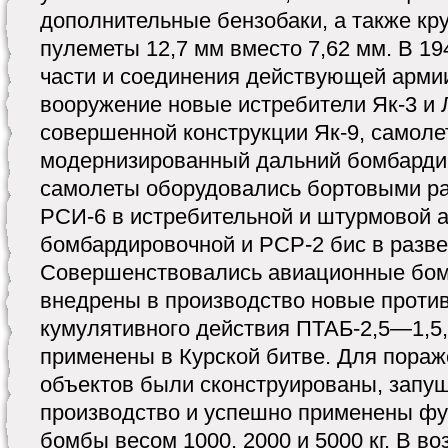
дополнительные бензобаки, а также к
пулеметы 12,7 мм вместо 7,62 мм. В 19
части и соединения действующей арми
вооружение новые истребители Як-3 и 
совершенной конструкции Як-9, самоле
модернизированный дальний бомбарди
самолеты оборудовались бортовыми р
РСИ-6 в истребительной и штурмовой а
бомбардировочной и РСР-2 бис в разв
Совершенствовались авиационные бомб
внедрены в производство новые проти
кумулятивного действия ПТАБ-2,5—1,5
применены в Курской битве. Для пора
объектов были сконструированы, запу
производство и успешно применены ф
бомбы весом 1000, 2000 и 5000 кг. В 