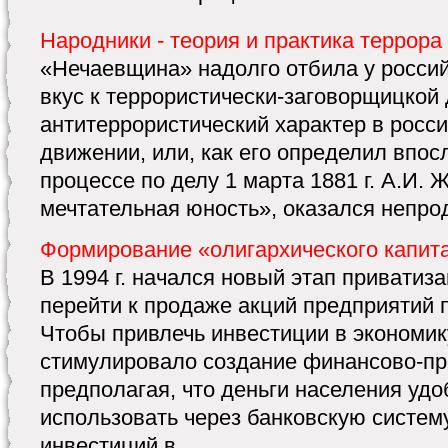
Народники - теория и практика террора
«Нечаевщина» надолго отбила у росси
вкус к террористически-заговорщицкой
антитеррористический характер в рос
движении, или, как его определил впос
процессе по делу 1 марта 1881 г. А.И. 
мечтательная юность», оказался непро
Формирование «олигархического капит
В 1994 г. начался новый этап приватиз
перейти к продаже акций предприятий 
Чтобы привлечь инвестиции в экономик
стимулировало создание финансово-п
предполагая, что деньги населения удо
использовать через банковскую систем
инвестиций в ...