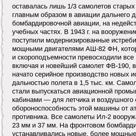
оставалась лишь 1/3 самолетов старых
главным образом в авиации дальнего д
бомбардировочной авиации, на недейс
учебных частях. В 1943 г. на вооружен
поступили модернизированные истреби
мощными двигателями АШ-82 ФН, котор
и скороподъемности превосходили все 
включая и новейший самолет ФВ-190, в 
начато серийное производство новых и
дальностью полета в 1,5 тыс. км. Сам
стали выпускаться авиационной пром
кабинами — для летчика и воздушного 
обороноспособность этой машины от ат
противника. Все самолеты Ил-2 воору
23 мм и 37 мм. На фронтовом бомбард
устанавливались новые, более мощные