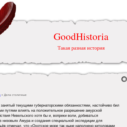
GoodHistoria
Такая разная история
о
» Дела столичные
 занятый текущими губернаторскими обязанностями, настойчиво бил
ыми путями влиять на положительное разрешение амурской
ствия Невельского хотя бы и, вопреки воли, добиваться
в низовьях Амура и создания специальной экспедиции для
ьёв отмечал, что «Охотское море так ныне наполнено китоловами