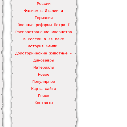
России
Фашизм в Италии и
Германии
Военные реформы Петра І
Распространение масонства
в России в ХХ веке
История Земли.
Доисторические животные -
динозавры
Материалы
Новое
Популярное
Карта сайта
Поиск
Контакты