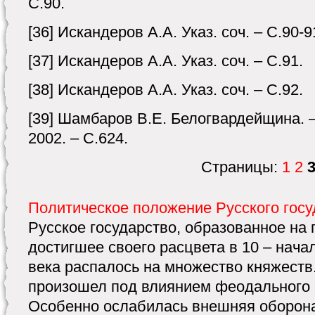
С.90.
[36] Искандеров А.А. Указ. соч. – С.90-9
[37] Искандеров А.А. Указ. соч. – С.91.
[38] Искандеров А.А. Указ. соч. – С.92.
[39] Шамбаров В.Е. Белогвардейщина. 
2002. – С.624.
Страницы:
1
2
Политическое положение Русского госу
Русское государство, образованное на 
достигшее своего расцвета в 10 – начал
века распалось на множество княжеств
произошел под влиянием феодального 
Особенно ослабилась внешняя оборона