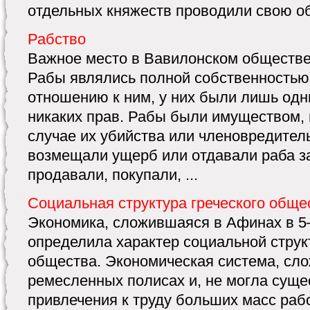
отдельных княжеcтв проводили свою об
Рабство
Важное место в Вавилонском обществе
Рабы являлись полной собственностью 
отношению к ним, у них были лишь одн
никаких прав. Рабы были имуществом, 
случае их убийства или членовредител
возмещали ущерб или отдавали раба за
продавали, покупали, ...
Социальная структура греческого обще
Экономика, сложившаяся в Афинах в 5–4
определила характер социальной струк
общества. Экономическая система, сло
ремесленных полисах и, не могла суще
привлечения к труду больших масс рабо