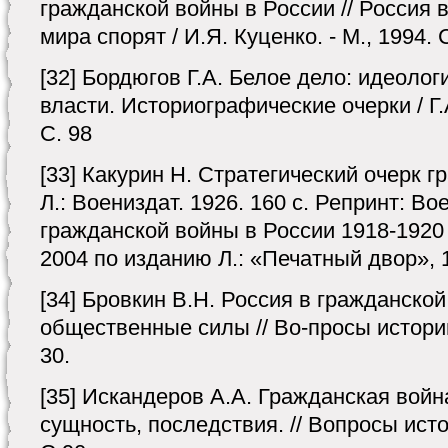
гражданской войны в России // Россия 
мира спорят / И.Я. Куценко. - М., 1994. 
[32] Бордюгов Г.А. Белое дело: идеоло
власти. Историографические очерки / Г.А
С. 98
[33] Какурин Н. Стратегический очерк г
Л.: Воениздат. 1926. 160 с. Репринт: В
гражданской войны в России 1918-1920 г
2004 по изданию Л.: «Печатный двор», 1
[34] Бровкин В.Н. Россия в гражданской
общественные силы // Во-просы истории.
30.
[35] Искандеров А.А. Гражданская войн
сущность, последствия. // Вопросы исто