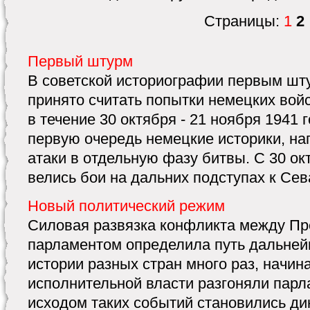
Страницы:
1
2
Первый штурм
В советской историографии первым ш
принято считать попытки немецких войс
в течение 30 октября - 21 ноября 1941 
первую очередь немецкие историки, на
атаки в отдельную фазу битвы. С 30 ок
велись бои на дальних подступах к Сева
Новый политический режим
Силовая развязка конфликта между Пр
парламентом определила путь дальней
истории разных стран много раз, начин
исполнительной власти разгоняли пар
исходом таких событий становились ди