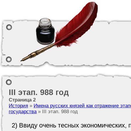
III этап. 988 год
Страница 2
История
»
Имена русских князей как отражение эта
государства
» III этап. 988 год
2) Ввиду очень тесных экономических, 