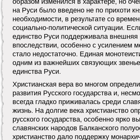
образом изменился в характере, но оче
на Руси было введено не по прихоти кня
необходимости, в результате со врем
социально-политической ситуации. Есл
единство Руси поддерживала внешняя о
впоследствии, особенно с усилением ме
стало недостаточно. Единая монотеист
одним из важнейших связующих звенье
единства Руси.
Христианская вера во многом определ
развития Русского государства и, несмот
всегда гладко приживалась среди славя
жизнь. На долгие века христианство о
русского государства, особенно ярко 
славянских народов Балканского полуо
христианство дало поддержку монархич