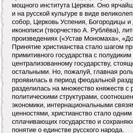
мощного института Церкви. Оно ярчай
и на русской культуре в виде великол
собор, Церковь Успения, Богородицы и 
иконописи (творчество А. Рублёва), ли
произведениях («Устав Мономаха», «До
Принятие христианства стало шагом пр
примитивного государства с полудиким
централизованному государству, стоящ
остальными. Но, пожалуй, главная рол
проявилась в период феодальной раздр
разделилась на множество княжеств с
политическими структурами, соотношен
экономики, интернациональными связя
ценностями, христианство стало одним
сплачивающих государство и сохраняю
понятие о единстве русского народа.