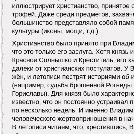
иллюстрирует христианство, принятое о
трофей. Даже среди предметов, захвач
большинство представляло собой памя
культуры (иконы, мощи, т.д.).
Христианство было принято при Владими
что это только его заслуга. Хотя князь 
Красное Солнышко и Креститель, его х
далеки от христианских постулатов. У
жён, и летописи пестрят историями об 
(например, судьба брошенной Рогнеды,
Гориславы). Для князя было характерн
известно, что он постоянно устраивал
по несколько недель. И именно Владим
человеческого жертвоприношения в нач
В летописи читаем, что, крестившись,