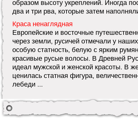
образом высоту укреплений. Иногда по
два и три рва, которые затем наполняли
Краса ненаглядная
Европейские и восточные путешествен
через земли, русичей отмечали у наших
особую статность, белую с ярким румя
красивые русые волосы. В Древней Ру
идеал мужской и женской красоты. В 
ценилась статная фигура, величествен
лебеди ...