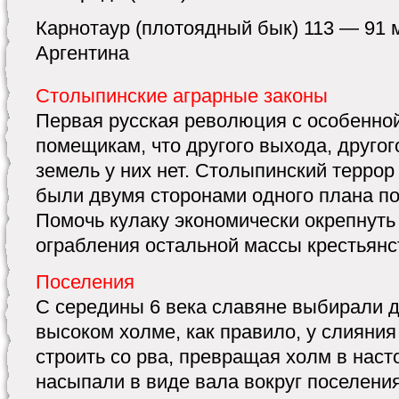
Карнотаур (плотоядный бык) 113 — 91 м
Аргентина
Столыпинские аграрные законы
Первая русская революция с особенной
помещикам, что другого выхода, другог
земель у них нет. Столыпинский терро
были двумя сторонами одного плана п
Помочь кулаку экономически окрепнуть 
ограбления остальной массы крестьянств
Поселения
С середины 6 века славяне выбирали д
высоком холме, как правило, у слияния
строить со рва, превращая холм в нас
насыпали в виде вала вокруг поселени