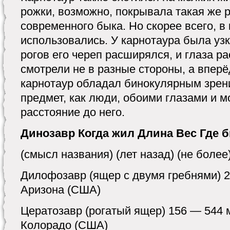
рожки, возможно, покрывала такая же р
современного быка. Но скорее всего, в
использовались. У карнотаура была узк
рогов его череп расширялся, и глаза ра
смотрели не в разные стороны, а вперё
карнотаур обладал бинокулярным зрени
предмет, как люди, обоими глазами и м
расстояние до него.
Динозавр Когда жил Длина Вес Где 
(смысл названия) (лет назад) (не более)
Дилофозавр (ящер с двумя гребнями) 20
Аризона (США)
Цератозавр (рогатый ящер) 156 — 544 м
Колорадо (США)