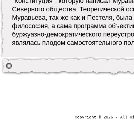
"Конституция", которую написал Муравь
Северного общества. Теоретической о
Муравьева, так же как и Пестеля, была
философия, а сама программа объекти
буржуазно-демократического переустро
являлась плодом самостоятельного поли
Copyright © 2026 - All 