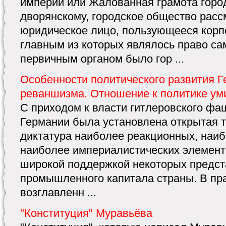
империи или Жалованная грамота горо
дворянскому, городское общество расс
юридическое лицо, пользующееся корп
главным из которых являлось право са
первичным органом было гор ...
Особенности политического развития Ге
реваншизма. Отношение к политике ум
С приходом к власти гитлеровского фаш
Германии была установлена открытая 
диктатура наиболее реакционных, наиб
наиболее империалистических элемент
широкой поддержкой некоторых предст
промышленного капитала страны. В пр
возглавленн ...
"Конституция" Муравьёва