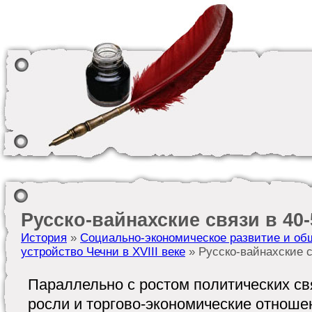
Русско-вайнахские связи в 40-5
История
»
Социально-экономическое развитие и об
устройство Чечни в XVIII веке
» Русско-вайнахские св
Параллельно с ростом политических св
росли и торгово-экономические отноше