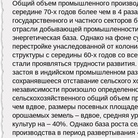
Общий объем промышленного производ
середине 70-х годов более чем в 4 раза
государственного и частного секторов
отрасли добывающей промышленности,
энергетическая база. Однако на фоне 
перестройке унаследованной от колон
структуры с середины 60-х годов со в
стали проявляться трудности развития
застоя в индийском промышленном ра
сохранявшееся отставание сельского х
независимости произошло определенно
сельскохозяйственного общий объем п
чем вдвое, размеры посевных площаде
орошаемых земель – вдвое, средняя у
культур на – 40%. Однако база роста с
производства в период развертывания