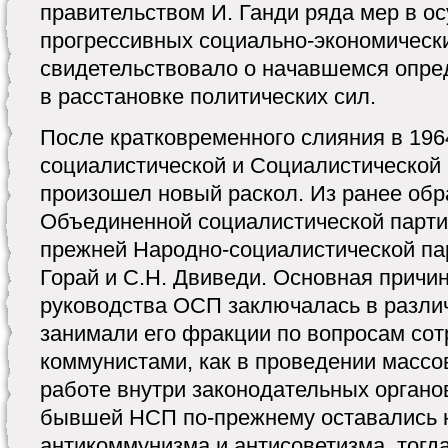
правительством И. Ганди ряда мер в 
прогрессивных социально-экономическ
свидетельствовало о начавшемся опре
в расстановке политических сил.
После кратковременного слияния в 196
социалистической и Социалистической 
произошел новый раскол. Из ранее об
Объединенной социалистической парти
прежней Народно-социалистической парт
Горай и С.Н. Двиведи. Основная причи
руководства ОСП заключалась в разли
занимали его фракции по вопросам сот
коммунистами, как в проведении массов
работе внутри законодательных орган
бывшей НСП по-прежнему оставались 
антикоммунизма и антисоветизма, тогд