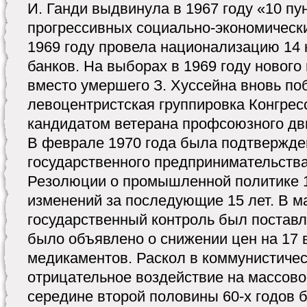
И. Ганди выдвинула в 1967 году «10 пу
прогрессивных социально-экономически
1969 году провела национализацию 14
банков. На выборах в 1969 году нового
вместо умершего З. Хуссейна вновь по
левоцентристская группировка Конгре
кандидатом ветерана профсоюзного дв
В феврале 1970 года была подтвержде
государственного предпринимательства
Резолюции о промышленной политике 1
изменений за последующие 15 лет. В ма
государственный контроль был поставл
было объявлено о снижении цен на 17
медикаментов. Раскол в коммунистиче
отрицательное воздействие на массово
середине второй половины 60-х годов 