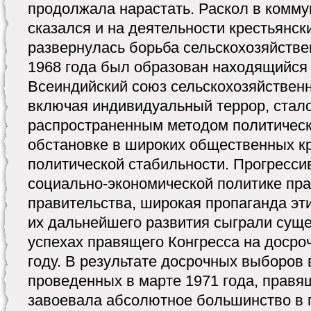
продолжала нарастать. Раскол в комм
сказался и на деятельности крестьянск
развернулась борьба сельскохозяйстве
1968 года был образован находящийся
Всеиндийский союз сельскохозяйственн
включая индивидуальный террор, стало
распространенным методом политическ
обстановке в широких общественных кр
политической стабильности. Прогресси
социально-экономической политике пр
правительства, широкая пропаганда эт
их дальнейшего развития сыграли сущ
успехах правящего Конгресса на досро
году. В результате досрочных выборов 
проведенных в марте 1971 года, правя
завоевала абсолютное большинство в 