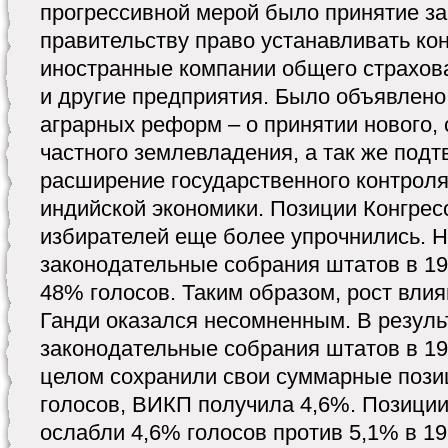
прогрессивной мерой было принятие за
правительству право устанавливать кон
иностранные компании общего страхова
и другие предприятия. Было объявлено
аграрных реформ – о принятии нового,
частного землевладения, а так же подт
расширение государственного контрол
индийской экономики. Позиции Конгрес
избирателей еще более упрочнились. Н
законодательные собрания штатов в 19
48% голосов. Таким образом, рост влия
Ганди оказался несомненным. В резуль
законодательные собрания штатов в 197
целом сохранили свои суммарные пози
голосов, ВИКП получила 4,6%. Позиции
ослабли 4,6% голосов против 5,1% в 1