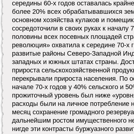
середины 60-х годов оставалась крайне
более 20% всех обрабатывавшихся зем
основном хозяйства кулаков и помещик
сосредоточили в своих руках к началу 7
половины всех посевных площадей стр
революция» охватила к середине 70-х 
развитые районы Северо-Западной Инди
западных и южных штатах страны. Дос
прироста сельскохозяйственной продук
перекрывали прироста населения. По 
начале 70-х годов у 40% сельского и 5
прожиточный уровень был ниже «уровня
расходы были на личное потребление н
месяц сохранение громадного резервуа
дальнейшим ростом имущественного не
нигде эти контрасты буржуазного разви