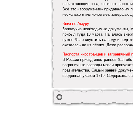
впечатляющие рога, костяные воротни
Всё это «вооружение» придавало им 
несколько миллионов лет, завершающи
Вниз по Амуру
Заполучив необходимые документы, Му
прибыл туда 13 марта. Началась энерг
нужно было спустить на воду и подго
оказалась не из лёгких. Даже распоряж
Паспорта иностранцев и заграничный 
В России приезд иностранцев был обс
пограничные воеводы могли пропускат
правительства. Самый ранний докумен
введенная указом 1719. Содержала све