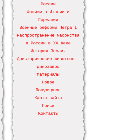
России
Фашизм в Италии и
Германии
Военные реформы Петра І
Распространение масонства
в России в ХХ веке
История Земли.
Доисторические животные -
динозавры
Материалы
Новое
Популярное
Карта сайта
Поиск
Контакты