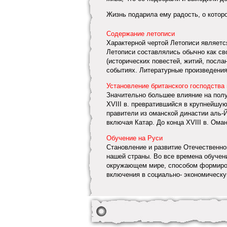
Жизнь подарила ему радость, о которо
Содержание летописи
Характерной чертой Летописи являетс
Летописи составлялись обычно как с
(исторических повестей, житий, посла
событиях. Литературные произведения 
Установление британского господства 
Значительно большее влияние на полу
XVIII в. превратившийся в крупнейшу
правители из оманской династии аль
включая Катар. До конца XVIII в. Оман
Обучение на Руси
Становление и развитие Отечественно
нашей страны. Во все времена обучен
окружающем мире, способом формиров
включения в социально- экономическую