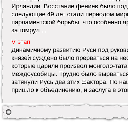
Ирландии. Восстание фениев было подав
следующие 49 лет стали периодом мир
парламентской борьбы, что особенно я
за гомрул ...
V этап
Динамичному развитию Руси под руков
князей суждено было прерваться на нес
которые царили произвол монголо-тата
междоусобицы. Трудно было вырваться 
затянули Русь два этих фактора. Но на
пришло к объединению, и заслуга в это