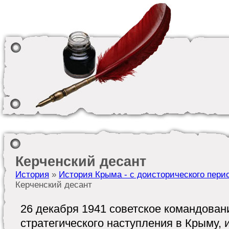
Керченский десант
История
»
История Крыма - с доисторического пери
Керченский десант
26 декабря 1941 советское командован
стратегического наступления в Крыму, 