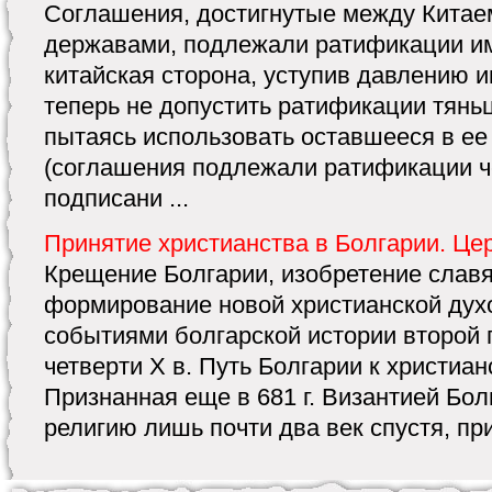
Соглашения, достигнутые между Китае
державами, подлежали ратификации и
китайская сторона, уступив давлению 
теперь не допустить ратификации тянь
пытаясь использовать оставшееся в е
(соглашения подлежали ратификации ч
подписани ...
Принятие христианства в Болгарии. Це
Крещение Болгарии, изобретение славя
формирование новой христианской дух
событиями болгарской истории второй 
четверти X в. Путь Болгарии к христиа
Признанная еще в 681 г. Византией Бо
религию лишь почти два век спустя, при 