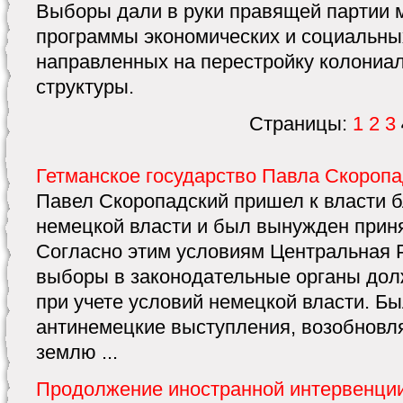
Выборы дали в руки правящей партии 
программы экономических и социальны
направленных на перестройку колониа
структуры.
Страницы:
1
2
3
Гетманское государство Павла Скоропа
Павел Скоропадский пришел к власти 
немецкой власти и был вынужден приня
Согласно этим условиям Центральная 
выборы в законодательные органы дол
при учете условий немецкой власти. Бы
антинемецкие выступления, возобновля
землю ...
Продолжение иностранной интервенци