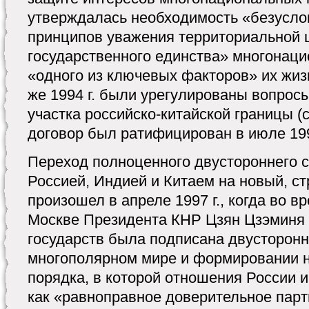
утверждалась необходимость «безусло
принципов уважения территориальной 
государственного единства» многонаци
«одного из ключевых факторов» их жиз
же 1994 г. были урегулированы вопрос
участка российско-китайской границы 
договор был ратифицирован в июле 1995
Переход полноценного двустороннего 
Россией, Индией и Китаем на новый, ст
произошел в апреле 1997 г., когда во 
Москве Президента КНР Цзян Цзэминя
государств была подписана двусторон
многополярном мире и формировании 
порядка, в которой отношения России 
как «равноправное доверительное парт