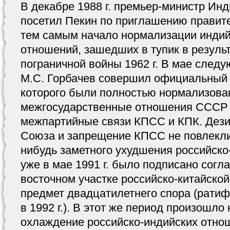
В декабре 1988 г. премьер-министр Ин
посетил Пекин по приглашению правит
тем самым начало нормализации индий
отношений, зашедших в тупик в резуль
пограничной войны 1962 г. В мае следу
М.С. Горбачев совершил официальный в
которого были полностью нормализова
межгосударственные отношения СССР и
межпартийные связи КПСС и КПК. Дези
Союза и запрещение КПСС не повлекли 
нибудь заметного ухудшения российско
уже в мае 1991 г. было подписано согл
восточном участке российско-китайско
предмет двадцатилетнего спора (рати
в 1992 г.). В этот же период произошло
охлаждение российско-индийских отнош