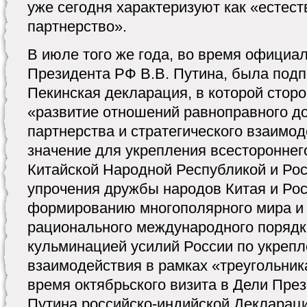
уже сегодня характеризуют как «естест
партнерство».
В июле того же года, во время официа
Президента РФ В.В. Путина, была под
Пекинская декларация, в которой сторо
«развитие отношений равноправного д
партнерства и стратегического взаимо
значение для укрепления всестороннег
Китайской Народной Республикой и Ро
упрочения дружбы народов Китая и Рос
формированию многополярного мира и 
рационального международного порядка
кульминацией усилий России по укрепл
взаимодействия в рамках «треугольник
время октябрьского визита в Дели През
Путина российско-индийской Деклараци