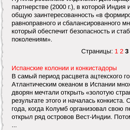
партнерстве (2000 г.), в которой Индия
общую заинтересованность «в формиро
равноправного и сбалансированного мн
который обеспечит безопасность и ст
поколениям».
Страницы:
1
2
3
Испанские колонии и конкистадоры
В самый период расцвета ацтекского го
Атлантическим океаном в Испании мно
дворян мечтали открыть «золотую стра
результате этого и началась конкиста. 
года, когда Колумб организовал свою 
открыл ряд островов Вест-Индии. Пото
...