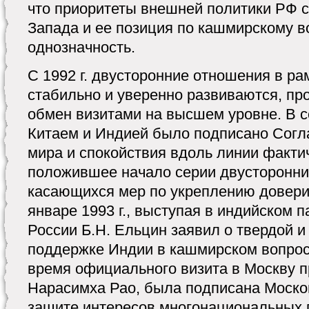
что приоритеты внешней политики РФ с
Запада и ее позиция по кашмирскому 
однозначность.
С 1992 г. двусторонние отношения в ра
стабильно и уверенно развиваются, пр
обмен визитами на высшем уровне. В с
Китаем и Индией было подписано Сог
мира и спокойствия вдоль линии фактич
положившее начало серии двусторонни
касающихся мер по укреплению доверия
январе 1993 г., выступая в индийском 
России Б.Н. Ельцин заявил о твердой и
поддержке Индии в кашмирском вопросе,
время официального визита в Москву 
Нарасимха Рао, была подписана Моско
защите интересов многонациональных г