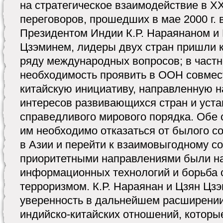
на стратегическое взаимодействие в XX
переговоров, прошедших в мае 2000 г.
Президентом Индии К.Р. Нараянаном и
Цзэминем, лидеры двух стран пришли 
ряду международных вопросов; в частн
необходимость проявить в ООН совмес
китайскую инициативу, направленную н
интересов развивающихся стран и уста
справедливого мирового порядка. Обе 
им необходимо отказаться от былого с
в Азии и перейти к взаимовыгодному со
приоритетными направлениями были н
информационных технологий и борьба
терроризмом. К.Р. Нараянан и Цзян Цз
уверенность в дальнейшем расширении
индийско-китайских отношений, которы