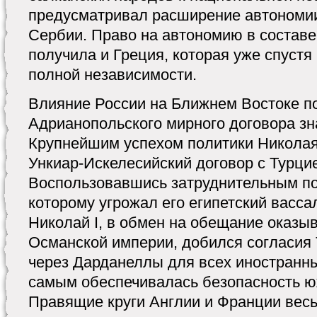
предусматривал расширение автономии
Сербии. Право на автономию в составе
получила и Греция, которая уже спустя
полной независимости.
Влияние России на Ближнем Востоке п
Адрианопольского мирного договора зн
Крупнейшим успехом политики Николая 
Ункиар-Искелесийский договор с Турцией
Воспользовавшись затруднительным п
которому угрожал его египетский васс
Николай I, в обмен на обещание оказы
Османской империи, добился согласия 
через Дарданеллы для всех иностранны
самым обеспечивалась безопасность ю
Правящие круги Англии и Франции вес