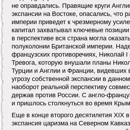
не оправдались. Правящие круги Англи
экспансии на Востоке, опасались, что 
империи приведет к чрезмерному усиле
капитал захватывал ключевые позиции 
в перспективе вся страна могла оказат
полуколонии Британской империи. Наде
французских противоречиях, Николай I 
Тревога, которую внушали планы Никол
Турции и Англии и Франции, видевших 
угрозу собственной экспансии в данном
наоборот реальной перспективу совмес
держав против России. С англо-францу
и пришлось столкнуться во время Крым
Еще в конце второго десятилетия XIX в
экспансия царизма на Северном Кавка