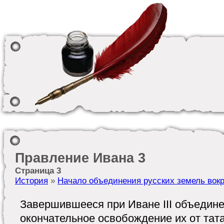
Правление Ивана 3
Страница 3
История
»
Начало объединения русских земель вок
Завершившееся при Иване III объедине
окончательное освобождение их от тата