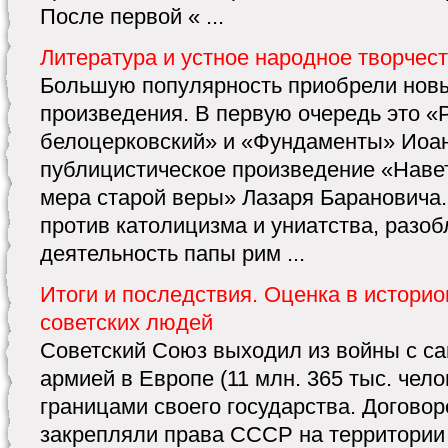
После первой « ...
Литература и устное народное творчес
Большую популярность приобрели нов
произведения. В первую очередь это «
белоцерковский» и «Фундаменты» Иоан
публицистическое произведение «Наве
мера старой веры» Лазаря Барановича
против католицизма и униатства, разо
деятельность папы рим ...
Итоги и последствия. Оценка в истори
советских людей
Советский Союз выходил из войны с с
армией в Европе (11 млн. 365 тыс. чел
границами своего государства. Догово
закрепляли права СССР на территории