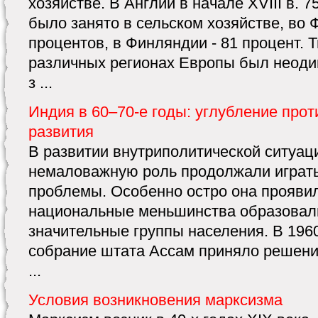
хозяйстве. В Англии в начале XVIII в. 
было занято в сельском хозяйстве, во 
процентов, в Финляндии - 81 процент. Т
различных регионах Европы был неоди
з ...
Индия в 60–70-е годы: углубление прот
развития
В развитии внутриполитической ситуаци
немаловажную роль продолжали играть
проблемы. Особенно остро она проявил
национальные меньшинства образовал
значительные группы населения. В 196
собрание штата Ассам приняло решени
...
Условия возникновения марксизма