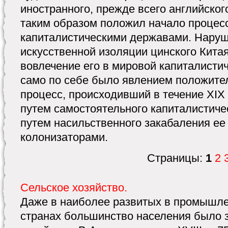
иностранного, прежде всего английского
таким образом положил начало процес
капиталистическими державами. Нару
искусственной изоляции цинского Китая
вовлечение его в мировой капиталисти
само по себе было явлением положите
процесс, происходивший в течение XIX 
путем самостоятельного капиталистичес
путем насильственного закабаления е
колонизаторами.
Страницы:
1
2
Сельское хозяйство.
Даже в наиболее развитых в промышл
странах большинство населения было з